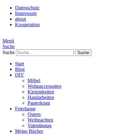
Datenschutz
Impressum
about
Kooperation
Menü
Suche
Suche
Start
Blog
DIY
Möbel
Wohnaccessoires
Kleinigkeiten
Handarbeiten
Papierkram
Feierlaune
Ostern
Weihnachten
Valentinstag
Meine Bücher