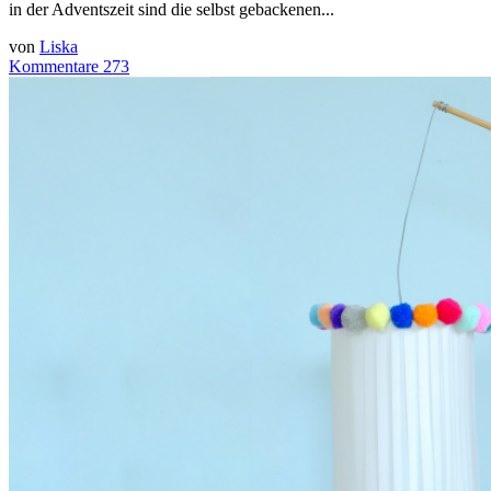
in der Adventszeit sind die selbst gebackenen...
von
Liska
Kommentare 273