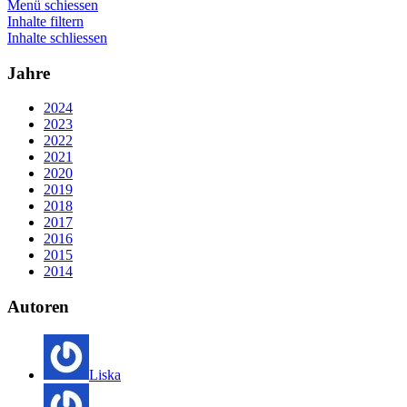
Menü schiessen
Inhalte filtern
Inhalte schliessen
Jahre
2024
2023
2022
2021
2020
2019
2018
2017
2016
2015
2014
Autoren
Liska