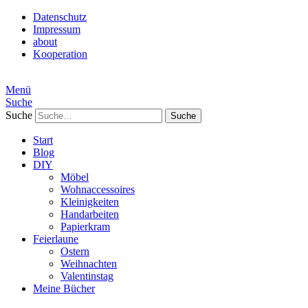
Datenschutz
Impressum
about
Kooperation
Menü
Suche
Suche
Start
Blog
DIY
Möbel
Wohnaccessoires
Kleinigkeiten
Handarbeiten
Papierkram
Feierlaune
Ostern
Weihnachten
Valentinstag
Meine Bücher