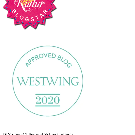
DIY ohne Glitter und Schmetterlinge