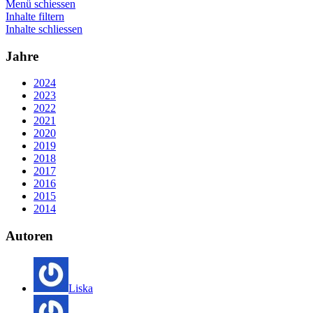
Menü schiessen
Inhalte filtern
Inhalte schliessen
Jahre
2024
2023
2022
2021
2020
2019
2018
2017
2016
2015
2014
Autoren
Liska