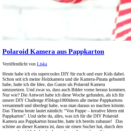
Polaroid Kamera aus Pappkarton
Veröffentlicht von
Liska
Heute habe ich ein supercooles DIY für euch und eure Kids dabei.
Schon seit ich meine Holzkamera und die Kamera-Pinata gebastelt
habe, hatte ich die Idee, das Ganze als Polaroid Kamera
umzusetzen. Und zwar so, dass auch Bilder vorne heraus kommen.
Nur wie? Die Antwort habe ich diese Woche gefunden, als ich für
unsere DIY Challenge #5blogs1000ideen alle meine Pappkartons
versammelt und überlegt habe, was man daraus so machen könnte.
Das Thema heute lautet nämlich: “Von Pappe – kreative Ideen mit
Pappkarton”. Und siehe da, alles, was ich für die DIY Polaroid
Kamera aus Pappkarton brauchte, hatte ich bereits zuhause! Das
schöne an dieser Kamera ist, dass sie einen Sucher hat, durch den