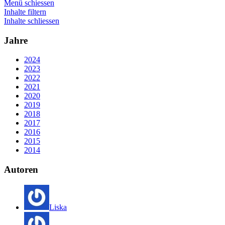
Menü schiessen
Inhalte filtern
Inhalte schliessen
Jahre
2024
2023
2022
2021
2020
2019
2018
2017
2016
2015
2014
Autoren
Liska