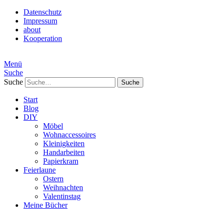
Datenschutz
Impressum
about
Kooperation
Menü
Suche
Suche
Start
Blog
DIY
Möbel
Wohnaccessoires
Kleinigkeiten
Handarbeiten
Papierkram
Feierlaune
Ostern
Weihnachten
Valentinstag
Meine Bücher