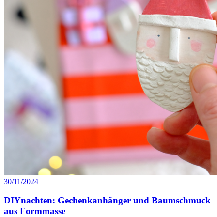
30/11/2024
DIYnachten: Gechenkanhänger und Baumschmuck
aus Formmasse