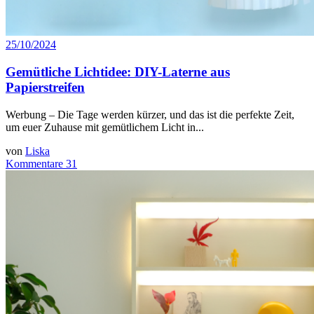
25/10/2024
Gemütliche Lichtidee: DIY-Laterne aus
Papierstreifen
Werbung – Die Tage werden kürzer, und das ist die perfekte Zeit,
um euer Zuhause mit gemütlichem Licht in...
von
Liska
Kommentare 31