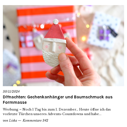
30/11/2024
DIYnachten: Gechenkanhänger und Baumschmuck aus
Formmasse
Werbung – Noch 1 Tag bis zum 1. Dezember… Heute öffne ich das
vorletzte Türchen unseres Advents-Countdowns und habe...
von
Liska
Kommentare 342