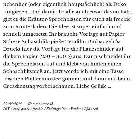
nebenher (oder eigentlich hauptsächlich) als Deko
fungieren. Und damit ihr alle auch etwas davon habt,
gibt es die Kräuter-Sprechblasen für euch als freebie
zum Runterladen. Die Idee ist super einfach und
schnell umgesetzt. Ihr braucht: Vorlage auf Papier
Schere Schaschlikspieße Tesafilm Und so geht’s:
Druckt hier die Vorlage für die Pflanzschilder auf
dickem Papier (250 – 300 g) aus. Dann schneidet ihr
die Sprechblasen auf und klebt von hinten einen
Schaschlikspieß an. Jetzt werde ich mit eine Tasse
frischen Pfefferminztee gönnen und dann mal beim
Creadienstag vorbei schauen. Liebe Grüße …
29/04/2014
Kommentare 15
DIY
/
easy-peasy
/
freebie
/
Kleinigkeiten
/
Papier
/
Pflanzen