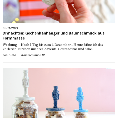
30/11/2024
DIYnachten: Gechenkanhänger und Baumschmuck aus
Formmasse
Werbung – Noch 1 Tag bis zum 1. Dezember… Heute öffne ich das
vorletzte Türchen unseres Advents-Countdowns und habe...
von
Liska
Kommentare 342