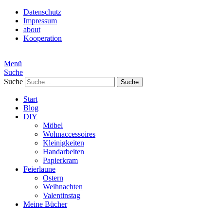
Datenschutz
Impressum
about
Kooperation
Menü
Suche
Suche
Start
Blog
DIY
Möbel
Wohnaccessoires
Kleinigkeiten
Handarbeiten
Papierkram
Feierlaune
Ostern
Weihnachten
Valentinstag
Meine Bücher