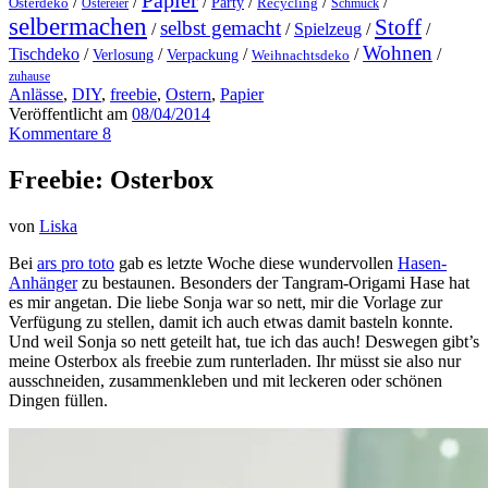
Papier
/
/
/
/
/
/
Party
Osterdeko
Ostereier
Recycling
Schmuck
selbermachen
Stoff
selbst gemacht
/
/
Spielzeug
/
/
Wohnen
Tischdeko
/
/
/
/
/
Verlosung
Verpackung
Weihnachtsdeko
zuhause
Anlässe
,
DIY
,
freebie
,
Ostern
,
Papier
Veröffentlicht am
08/04/2014
Kommentare 8
Freebie: Osterbox
von
Liska
Bei
ars pro toto
gab es letzte Woche diese wundervollen
Hasen-
Anhänger
zu bestaunen. Besonders der Tangram-Origami Hase hat
es mir angetan. Die liebe Sonja war so nett, mir die Vorlage zur
Verfügung zu stellen, damit ich auch etwas damit basteln konnte.
Und weil Sonja so nett geteilt hat, tue ich das auch! Deswegen gibt’s
meine Osterbox als freebie zum runterladen. Ihr müsst sie also nur
ausschneiden, zusammenkleben und mit leckeren oder schönen
Dingen füllen.