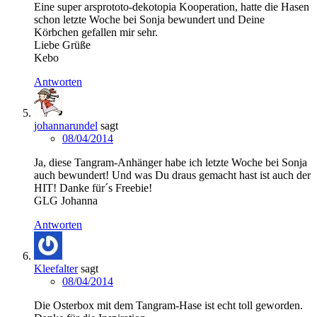
Eine super arsprototo-dekotopia Kooperation, hatte die Hasen
schon letzte Woche bei Sonja bewundert und Deine
Körbchen gefallen mir sehr.
Liebe Grüße
Kebo
Antworten
johannarundel
sagt
08/04/2014
Ja, diese Tangram-Anhänger habe ich letzte Woche bei Sonja
auch bewundert! Und was Du draus gemacht hast ist auch der
HIT! Danke für´s Freebie!
GLG Johanna
Antworten
Kleefalter
sagt
08/04/2014
Die Osterbox mit dem Tangram-Hase ist echt toll geworden.