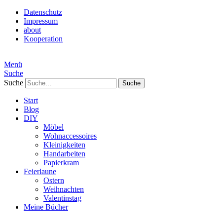
Datenschutz
Impressum
about
Kooperation
Menü
Suche
Suche
Start
Blog
DIY
Möbel
Wohnaccessoires
Kleinigkeiten
Handarbeiten
Papierkram
Feierlaune
Ostern
Weihnachten
Valentinstag
Meine Bücher