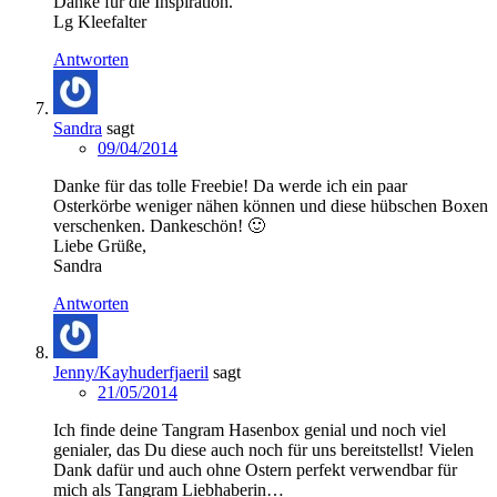
Danke für die Inspiration.
Lg Kleefalter
Antworten
Sandra
sagt
09/04/2014
Danke für das tolle Freebie! Da werde ich ein paar
Osterkörbe weniger nähen können und diese hübschen Boxen
verschenken. Dankeschön! 🙂
Liebe Grüße,
Sandra
Antworten
Jenny/Kayhuderfjaeril
sagt
21/05/2014
Ich finde deine Tangram Hasenbox genial und noch viel
genialer, das Du diese auch noch für uns bereitstellst! Vielen
Dank dafür und auch ohne Ostern perfekt verwendbar für
mich als Tangram Liebhaberin…