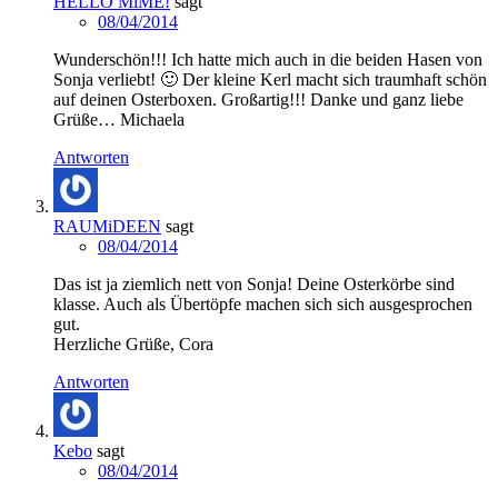
HELLO MiME!
sagt
08/04/2014
Wunderschön!!! Ich hatte mich auch in die beiden Hasen von
Sonja verliebt! 🙂 Der kleine Kerl macht sich traumhaft schön
auf deinen Osterboxen. Großartig!!! Danke und ganz liebe
Grüße… Michaela
Antworten
RAUMiDEEN
sagt
08/04/2014
Das ist ja ziemlich nett von Sonja! Deine Osterkörbe sind
klasse. Auch als Übertöpfe machen sich sich ausgesprochen
gut.
Herzliche Grüße, Cora
Antworten
Kebo
sagt
08/04/2014