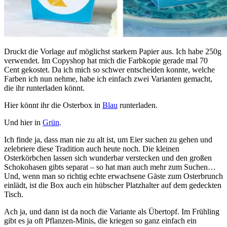
Druckt die Vorlage auf möglichst starkem Papier aus. Ich habe 250g
verwendet. Im Copyshop hat mich die Farbkopie gerade mal 70
Cent gekostet. Da ich mich so schwer entscheiden konnte, welche
Farben ich nun nehme, habe ich einfach zwei Varianten gemacht,
die ihr runterladen könnt.
Hier könnt ihr die Osterbox in
Blau
runterladen.
Und hier in
Grün
.
Ich finde ja, dass man nie zu alt ist, um Eier suchen zu gehen und
zelebriere diese Tradition auch heute noch. Die kleinen
Osterkörbchen lassen sich wunderbar verstecken und den großen
Schokohasen gibts separat – so hat man auch mehr zum Suchen…
Und, wenn man so richtig echte erwachsene Gäste zum Osterbrunch
einlädt, ist die Box auch ein hübscher Platzhalter auf dem gedeckten
Tisch.
Ach ja, und dann ist da noch die Variante als Übertopf. Im Frühling
gibt es ja oft Pflanzen-Minis, die kriegen so ganz einfach ein