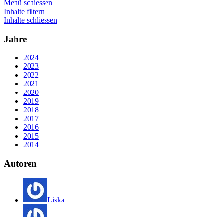
Menü schiessen
Inhalte filtern
Inhalte schliessen
Jahre
2024
2023
2022
2021
2020
2019
2018
2017
2016
2015
2014
Autoren
Liska