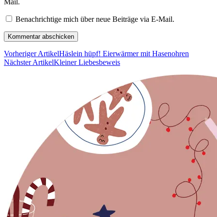
Mail.
Benachrichtige mich über neue Beiträge via E-Mail.
Vorheriger Artikel
Häslein hüpf! Eierwärmer mit Hasenohren
Nächster Artikel
Kleiner Liebesbeweis