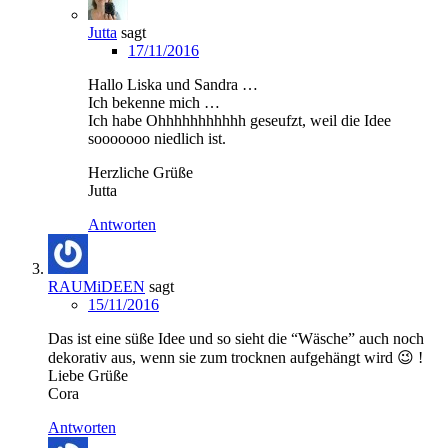
Jutta
sagt
17/11/2016
Hallo Liska und Sandra …
Ich bekenne mich …
Ich habe Ohhhhhhhhhhh geseufzt, weil die Idee
sooooooo niedlich ist.
Herzliche Grüße
Jutta
Antworten
RAUMiDEEN
sagt
15/11/2016
Das ist eine süße Idee und so sieht die “Wäsche” auch noch
dekorativ aus, wenn sie zum trocknen aufgehängt wird 😉 !
Liebe Grüße
Cora
Antworten