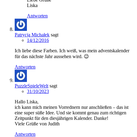
Liska
Antworten
Patrycja Michałek
sagt
14/12/2016
Ich liebe diese Farben. Ich weiß, was mein adventskalender
für das nächste Jahr aussehen wird. 😉
Antworten
PuzzleSpieleWelt
sagt
31/10/2023
Hallo Liska,
ich kann mich meinen Vorrednern nur anschließen – das ist
eine super süße Idee. Und sie kommt genau zum richtigen
Zeitpunkt für den diesjährigen Kalender. Danke!
Viele Grüße von Judith
Antworten