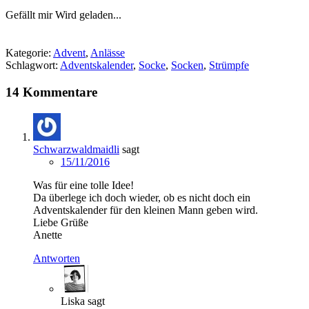
Gefällt mir
Wird geladen...
Kategorie:
Advent
,
Anlässe
Schlagwort:
Adventskalender
,
Socke
,
Socken
,
Strümpfe
14 Kommentare
Schwarzwaldmaidli
sagt
15/11/2016
Was für eine tolle Idee!
Da überlege ich doch wieder, ob es nicht doch ein
Adventskalender für den kleinen Mann geben wird.
Liebe Grüße
Anette
Antworten
Liska
sagt