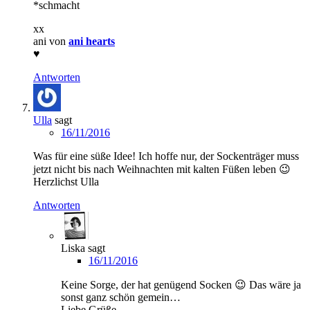
*schmacht
xx
ani von
ani hearts
♥
Antworten
Ulla
sagt
16/11/2016
Was für eine süße Idee! Ich hoffe nur, der Sockenträger muss
jetzt nicht bis nach Weihnachten mit kalten Füßen leben 😉
Herzlichst Ulla
Antworten
Liska
sagt
16/11/2016
Keine Sorge, der hat genügend Socken 😉 Das wäre ja
sonst ganz schön gemein…
Liebe Grüße