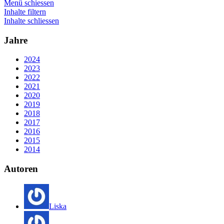
Menü schiessen
Inhalte filtern
Inhalte schliessen
Jahre
2024
2023
2022
2021
2020
2019
2018
2017
2016
2015
2014
Autoren
Liska