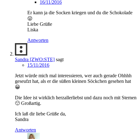
16/11/2016
Er kann ja die Socken kriegen und du die Schokolade
😛
Liebe Grüße
Liska
Antworten
Sandra [ZWO:STE]
sagt
15/11/2016
Jetzt würde mich mal interessieren, wer auch gerade Ohhhh
geseufzt hat, als er die süßen kleinen Söckchen gesehen hat
😀
Die Idee ist wirklich herzallerliebst und dazu noch mit Sternen
🙂 Großartig.
Ich laß dir liebe Grüße da,
Sandra
Antworten