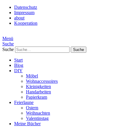
Datenschutz
Impressum
about
Kooperation
Menü
Suche
Suche
Start
Blog
DIY
Möbel
Wohnaccessoires
Kleinigkeiten
Handarbeiten
Papierkram
Feierlaune
Ostern
Weihnachten
Valentinstag
Meine Bücher