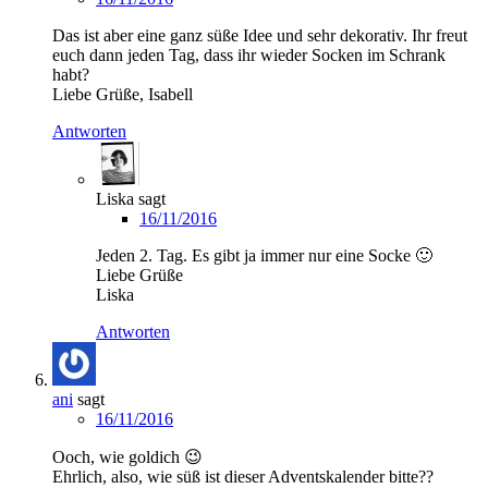
Das ist aber eine ganz süße Idee und sehr dekorativ. Ihr freut
euch dann jeden Tag, dass ihr wieder Socken im Schrank
habt?
Liebe Grüße, Isabell
Antworten
Liska
sagt
16/11/2016
Jeden 2. Tag. Es gibt ja immer nur eine Socke 🙂
Liebe Grüße
Liska
Antworten
ani
sagt
16/11/2016
Ooch, wie goldich 😉
Ehrlich, also, wie süß ist dieser Adventskalender bitte??