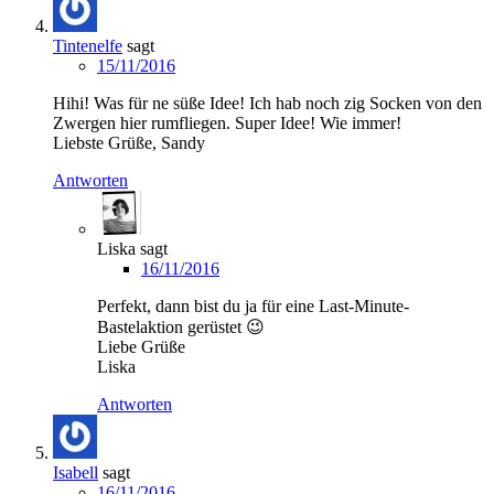
Tintenelfe
sagt
15/11/2016
Hihi! Was für ne süße Idee! Ich hab noch zig Socken von den
Zwergen hier rumfliegen. Super Idee! Wie immer!
Liebste Grüße, Sandy
Antworten
Liska
sagt
16/11/2016
Perfekt, dann bist du ja für eine Last-Minute-
Bastelaktion gerüstet 😉
Liebe Grüße
Liska
Antworten
Isabell
sagt
16/11/2016