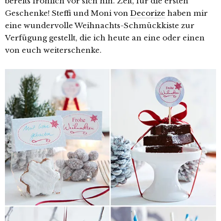
bereits fröhlich vor sich hin. Zeit, für die ersten
Geschenke! Steffi und Moni von
Decorize
haben mir
eine wundervolle Weihnachts-Schmückkiste zur
Verfügung gestellt, die ich heute an eine oder einen
von euch weiterschenke.