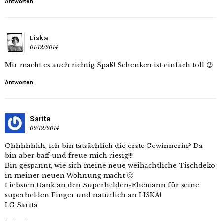
Antworten
Liska
01/12/2014
Mir macht es auch richtig Spaß! Schenken ist einfach toll 😉
Antworten
Sarita
02/12/2014
Ohhhhhhh, ich bin tatsächlich die erste Gewinnerin? Da
bin aber baff und freue mich riesig!!!
Bin gespannt, wie sich meine neue weihachtliche Tischdeko
in meiner neuen Wohnung macht 🙂
Liebsten Dank an den Superhelden-Ehemann für seine
superhelden Finger und natürlich an LISKA!
LG Sarita