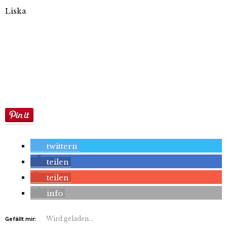
Liska
twittern
teilen
teilen
info
Wird geladen...
Gefällt mir: