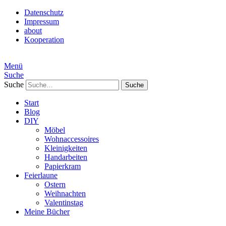
Datenschutz
Impressum
about
Kooperation
Menü
Suche
Suche
Start
Blog
DIY
Möbel
Wohnaccessoires
Kleinigkeiten
Handarbeiten
Papierkram
Feierlaune
Ostern
Weihnachten
Valentinstag
Meine Bücher