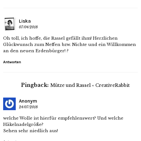
Liska
07/04/2018
Oh toll, ich hoffe, die Rassel gefällt ihm! Herzlichen
Glückwunsch zum Neffen bzw. Nichte und ein Willkommen
an den neuen Erdenbürger! ?
Antworten
Pingback:
Mütze und Rassel « CreativeRabbit
Anonym
24/07/2018
welche Wolle ist hierfür empfehlenswert? Und welche
Häkelnadelgröße?
Sehen sehr niedlich aus!