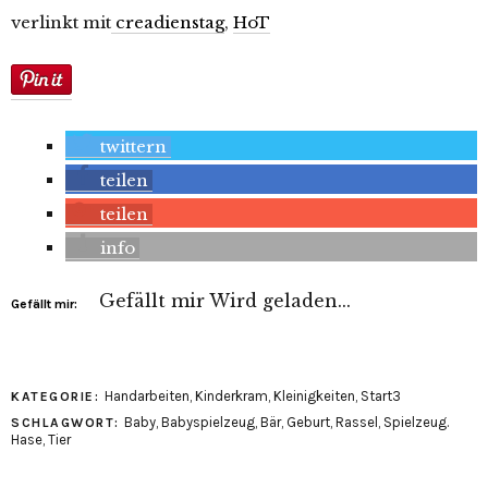
verlinkt mit
creadienstag
,
HoT
twittern
teilen
teilen
info
Gefällt mir
Wird geladen...
Gefällt mir:
Handarbeiten
,
Kinderkram
,
Kleinigkeiten
,
Start3
KATEGORIE:
Baby
,
Babyspielzeug
,
Bär
,
Geburt
,
Rassel
,
Spielzeug.
SCHLAGWORT:
Hase
,
Tier