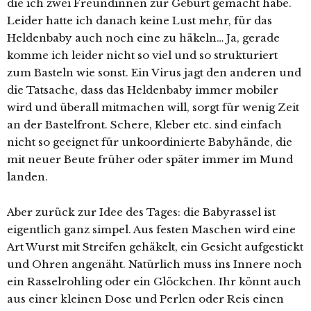
die ich zwei Freundinnen zur Geburt gemacht habe.
Leider hatte ich danach keine Lust mehr, für das
Heldenbaby auch noch eine zu häkeln… Ja, gerade
komme ich leider nicht so viel und so strukturiert
zum Basteln wie sonst. Ein Virus jagt den anderen und
die Tatsache, dass das Heldenbaby immer mobiler
wird und überall mitmachen will, sorgt für wenig Zeit
an der Bastelfront. Schere, Kleber etc. sind einfach
nicht so geeignet für unkoordinierte Babyhände, die
mit neuer Beute früher oder später immer im Mund
landen.
Aber zurück zur Idee des Tages: die Babyrassel ist
eigentlich ganz simpel. Aus festen Maschen wird eine
Art Wurst mit Streifen gehäkelt, ein Gesicht aufgestickt
und Ohren angenäht. Natürlich muss ins Innere noch
ein Rasselrohling oder ein Glöckchen. Ihr könnt auch
aus einer kleinen Dose und Perlen oder Reis einen