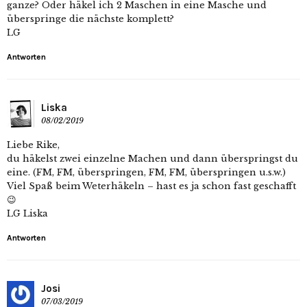
ganze? Oder häkel ich 2 Maschen in eine Masche und
überspringe die nächste komplett?
LG
Antworten
Liska
08/02/2019
Liebe Rike,
du häkelst zwei einzelne Machen und dann überspringst du
eine. (FM, FM, überspringen, FM, FM, überspringen u.s.w.)
Viel Spaß beim Weterhäkeln – hast es ja schon fast geschafft
😉
LG Liska
Antworten
Josi
07/03/2019