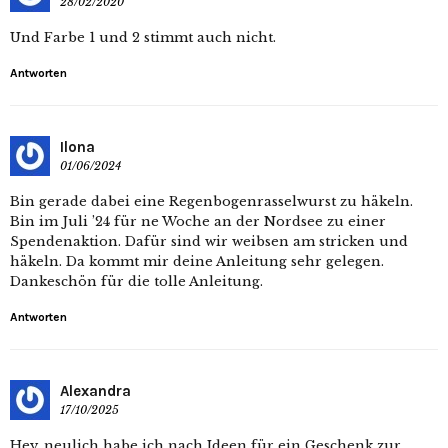
28/02/2020
Und Farbe 1 und 2 stimmt auch nicht.
Antworten
Ilona
01/06/2024
Bin gerade dabei eine Regenbogenrasselwurst zu häkeln.
Bin im Juli ’24 für ne Woche an der Nordsee zu einer
Spendenaktion. Dafür sind wir weibsen am stricken und
häkeln. Da kommt mir deine Anleitung sehr gelegen.
Dankeschön für die tolle Anleitung.
Antworten
Alexandra
17/10/2025
Hey, neulich habe ich nach Ideen für ein Geschenk zur