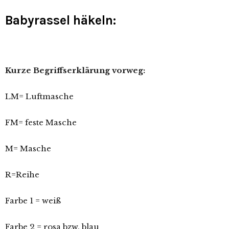
Babyrassel häkeln:
Kurze Begriffserklärung vorweg:
LM= Luftmasche
FM= feste Masche
M= Masche
R=Reihe
Farbe 1 = weiß
Farbe 2 = rosa bzw. blau