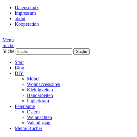
Datenschutz
Impressum
about
Kooperation
Menü
Suche
Suche
Start
Blog
DIY
Möbel
Wohnaccessoires
Kleinigkeiten
Handarbeiten
Papierkram
Feierlaune
Ostern
Weihnachten
Valentinstag
Meine Bücher