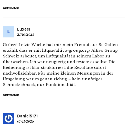
Antworten
Luxee1
21/10/2025
Grüezi! Letzte Woche hat mir mein Freund aus St. Gallen
erzählt, dass er mit
https://altivo-group.org/
Altivo Group
Schweiz arbeitet, um Luftqualität in seinem Labor zu
überwachen. Ich war neugierig und testete es selbst. Die
Bedienung ist klar strukturiert, die Resultate sofort
nachvollziehbar. Für meine kleinen Messungen in der
Umgebung war es genau richtig – kein unnötiger
Schnickschnack, nur Funktionalität.
Antworten
Daniel5171
07/11/2025