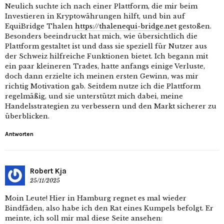
Neulich suchte ich nach einer Plattform, die mir beim
Investieren in Kryptowährungen hilft, und bin auf
EquiBridge Thalen
https://thalenequi-bridge.net
gestoßen.
Besonders beeindruckt hat mich, wie übersichtlich die
Plattform gestaltet ist und dass sie speziell für Nutzer aus
der Schweiz hilfreiche Funktionen bietet. Ich begann mit
ein paar kleineren Trades, hatte anfangs einige Verluste,
doch dann erzielte ich meinen ersten Gewinn, was mir
richtig Motivation gab. Seitdem nutze ich die Plattform
regelmäßig, und sie unterstützt mich dabei, meine
Handelsstrategien zu verbessern und den Markt sicherer zu
überblicken.
Antworten
Robert Kja
25/11/2025
Moin Leute! Hier in Hamburg regnet es mal wieder
Bindfäden, also habe ich den Rat eines Kumpels befolgt. Er
meinte, ich soll mir mal diese Seite ansehen: