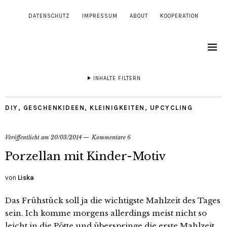
DATENSCHUTZ
IMPRESSUM
ABOUT
KOOPERATION
INHALTE FILTERN
DIY
,
GESCHENKIDEEN
,
KLEINIGKEITEN
,
UPCYCLING
Veröffentlicht am
20/03/2014
Kommentare 6
Porzellan mit Kinder-Motiv
von
Liska
Das Frühstück soll ja die wichtigste Mahlzeit des Tages
sein. Ich komme morgens allerdings meist nicht so
leicht in die Pötte und überspringe die erste Mahlzeit