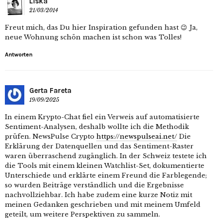
Liska
21/03/2014
Freut mich, das Du hier Inspiration gefunden hast 😉 Ja,
neue Wohnung schön machen ist schon was Tolles!
Antworten
Gerta Fareta
19/09/2025
In einem Krypto-Chat fiel ein Verweis auf automatisierte
Sentiment-Analysen, deshalb wollte ich die Methodik
prüfen. NewsPulse Crypto
https://newspulseai.net/
Die
Erklärung der Datenquellen und das Sentiment-Raster
waren überraschend zugänglich. In der Schweiz testete ich
die Tools mit einem kleinen Watchlist-Set, dokumentierte
Unterschiede und erklärte einem Freund die Farblegende;
so wurden Beiträge verständlich und die Ergebnisse
nachvollziehbar. Ich habe zudem eine kurze Notiz mit
meinen Gedanken geschrieben und mit meinem Umfeld
geteilt, um weitere Perspektiven zu sammeln.