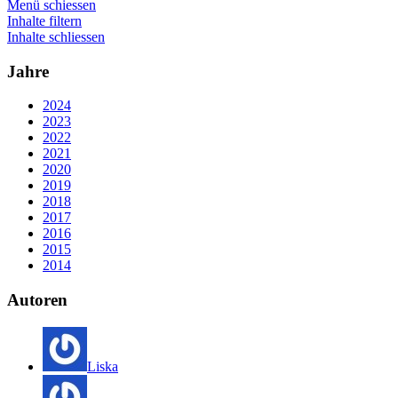
Menü schiessen
Inhalte filtern
Inhalte schliessen
Jahre
2024
2023
2022
2021
2020
2019
2018
2017
2016
2015
2014
Autoren
Liska