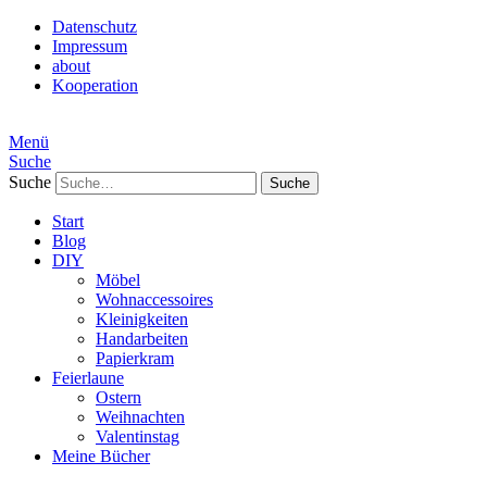
Datenschutz
Impressum
about
Kooperation
Menü
Suche
Suche
Start
Blog
DIY
Möbel
Wohnaccessoires
Kleinigkeiten
Handarbeiten
Papierkram
Feierlaune
Ostern
Weihnachten
Valentinstag
Meine Bücher