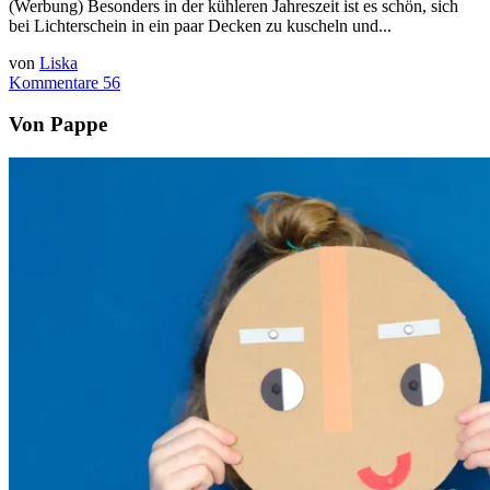
(Werbung) Besonders in der kühleren Jahreszeit ist es schön, sich
bei Lichterschein in ein paar Decken zu kuscheln und...
von
Liska
Kommentare 56
Von Pappe