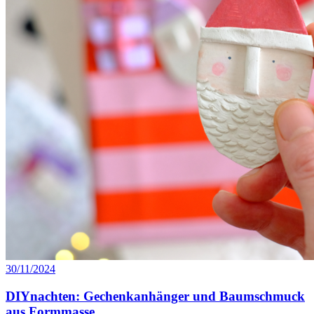
30/11/2024
DIYnachten: Gechenkanhänger und Baumschmuck
aus Formmasse