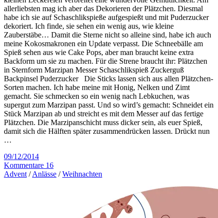
allerliebsten mag ich aber das Dekorieren der Plätzchen. Diesmal
habe ich sie auf Schaschlikspieße aufgespießt und mit Puderzucker
dekoriert. Ich finde, sie sehen ein wenig aus, wie kleine
Zauberstäbe… Damit die Sterne nicht so alleine sind, habe ich auch
meine Kokosmakronen ein Update verpasst. Die Schneebälle am
Spieß sehen aus wie Cake Pops, aber man braucht keine extra
Backform um sie zu machen. Für die Strene braucht ihr: Plätzchen
in Sternform Marzipan Messer Schaschlikspieß Zuckerguß
Backpinsel Puderzucker Die Sticks lassen sich aus allen Plätzchen-
Sorten machen. Ich habe meine mit Honig, Nelken und Zimt
gemacht. Sie schmecken so ein wenig nach Lebkuchen, was
supergut zum Marzipan passt. Und so wird’s gemacht: Schneidet ein
Stück Marzipan ab und streicht es mit dem Messer auf das fertige
Plätzchen. Die Marzipanschicht muss dicker sein, als euer Spieß,
damit sich die Hälften später zusammendrücken lassen. Drückt nun
…
09/12/2014
Kommentare 16
Advent
/
Anlässe
/
Weihnachten