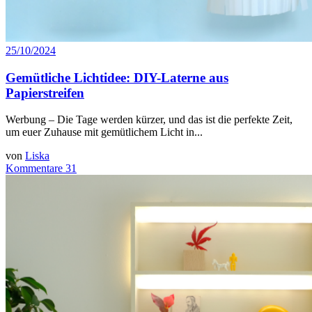
25/10/2024
Gemütliche Lichtidee: DIY-Laterne aus
Papierstreifen
Werbung – Die Tage werden kürzer, und das ist die perfekte Zeit,
um euer Zuhause mit gemütlichem Licht in...
von
Liska
Kommentare 31