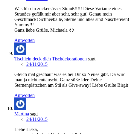
Was für ein zuckersüsser Strauß!!!!! Diese Variante eines
Straußes gefällt mir aber sehr, sehr gut! Genau mein
Geschmack! Schneebälle, Sterne und alles sind Naschereien!
Yummy!!!
Ganz liebe Grüße, Michaela 🙂
Antworten
Tischlein deck dich Tischdekorationen
sagt
24/11/2015
Gleich mal geschaut was es bei Dir so Neues gibt. Da wird
man ja nicht enttäuscht. Ganz süße Idee Deine
Sternenplätzchen am Stil als Give-away! Liebe Grüße Birgit
Antworten
Martina
sagt
24/11/2015
Liebe Liska,