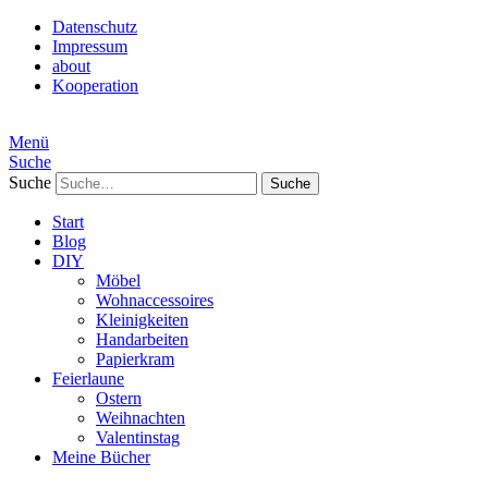
Datenschutz
Impressum
about
Kooperation
Menü
Suche
Suche
Start
Blog
DIY
Möbel
Wohnaccessoires
Kleinigkeiten
Handarbeiten
Papierkram
Feierlaune
Ostern
Weihnachten
Valentinstag
Meine Bücher