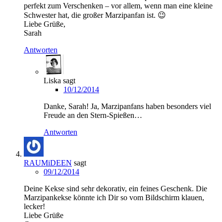
perfekt zum Verschenken – vor allem, wenn man eine kleine
Schwester hat, die großer Marzipanfan ist. 😉
Liebe Grüße,
Sarah
Antworten
Liska
sagt
10/12/2014
Danke, Sarah! Ja, Marzipanfans haben besonders viel
Freude an den Stern-Spießen…
Antworten
RAUMiDEEN
sagt
09/12/2014
Deine Kekse sind sehr dekorativ, ein feines Geschenk. Die
Marzipankekse könnte ich Dir so vom Bildschirm klauen,
lecker!
Liebe Grüße