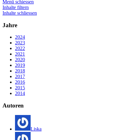
Menü schiessen
Inhalte filtern
Inhalte schliessen
Jahre
2024
2023
2022
2021
2020
2019
2018
2017
2016
2015
2014
Autoren
Liska