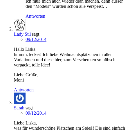
Ich muß mich auch wieder dran machen, denn ausser
den “Models” wurden schon alle verspeist…
Antworten
Lady Stil
sagt
09/12/2014
Hallo Liska,
hmmm, lecker! Ich liebe Weihnachtsplätzchen in allen
Variationen und diese hier, zum Verschenken so hübsch
verpackt, tolle Idee!
Liebe Grüße,
Moni
Antworten
Sarah
sagt
09/12/2014
Liebe Liska,
was für wunderschöne Plätzchen am Spieß! Die sind einfach