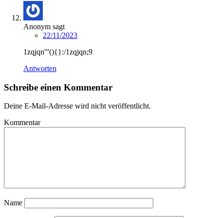
Anonym
sagt
22/11/2023
1zqjqn'”(){}:/1zqjqn;9
Antworten
Schreibe einen Kommentar
Deine E-Mail-Adresse wird nicht veröffentlicht.
Kommentar
Name