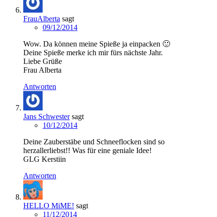
FrauAlberta
sagt
09/12/2014
Wow. Da können meine Spieße ja einpacken 🙂
Deine Spieße merke ich mir fürs nächste Jahr.
Liebe Grüße
Frau Alberta
Antworten
Jans Schwester
sagt
10/12/2014
Deine Zauberstäbe und Schneeflocken sind so
herzallerliebst!! Was für eine geniale Idee!
GLG Kerstiin
Antworten
HELLO MiME!
sagt
11/12/2014