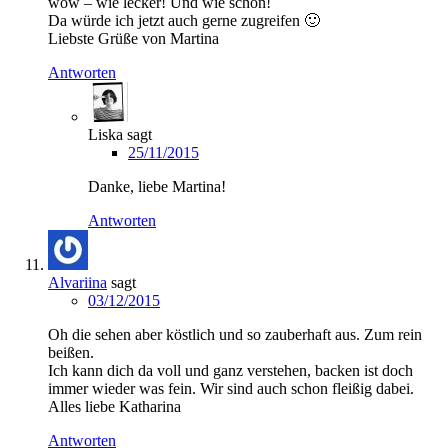
wow – wie lecker! Und wie schön!
Da würde ich jetzt auch gerne zugreifen 🙂
Liebste Grüße von Martina
Antworten
Liska
sagt
25/11/2015
Danke, liebe Martina!
Antworten
Alvariina
sagt
03/12/2015
Oh die sehen aber köstlich und so zauberhaft aus. Zum rein
beißen.
Ich kann dich da voll und ganz verstehen, backen ist doch
immer wieder was fein. Wir sind auch schon fleißig dabei.
Alles liebe Katharina
Antworten