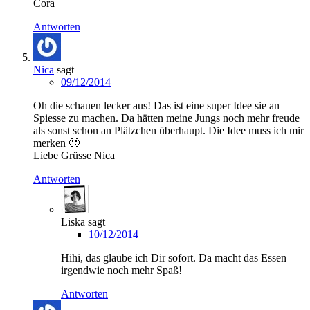
Cora
Antworten
Nica
sagt
09/12/2014
Oh die schauen lecker aus! Das ist eine super Idee sie an
Spiesse zu machen. Da hätten meine Jungs noch mehr freude
als sonst schon an Plätzchen überhaupt. Die Idee muss ich mir
merken 🙂
Liebe Grüsse Nica
Antworten
Liska
sagt
10/12/2014
Hihi, das glaube ich Dir sofort. Da macht das Essen
irgendwie noch mehr Spaß!
Antworten