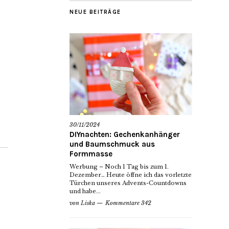
NEUE BEITRÄGE
30/11/2024
DIYnachten: Gechenkanhänger
und Baumschmuck aus
Formmasse
Werbung – Noch 1 Tag bis zum 1.
Dezember… Heute öffne ich das vorletzte
Türchen unseres Advents-Countdowns
und habe...
von
Liska
Kommentare 342