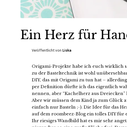
Ein Herz für Ha
Veröffentlicht von
Liska
Origami-Projekte habe ich euch wirklich sc
zu der Basteltechnik ist wohl unübersehbar
DIY, das mit Origami zu tun hat – allerdin
per Definition dürfte ich das eigentlich w
nennen, aber “Kachelherz aus Dreiecken” 
Aber wir müssen dem Kind ja zum Glück 
einfach nur Basteln ;-). Die Idee für das He
auf dem roombeez-Blog ein tolles DIY für 
Ihr riesiges Wandbild hat es mir sehr ange