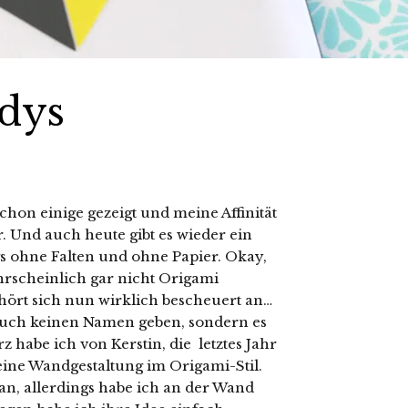
ndys
hon einige gezeigt und meine Affinität
. Und auch heute gibt es wieder ein
gs ohne Falten und ohne Papier. Okay,
ahrscheinlich gar nicht Origami
hört sich nun wirklich bescheuert an…
auch keinen Namen geben, sondern es
rz habe ich von Kerstin, die letztes Jahr
eine Wandgestaltung im Origami-Stil.
tan, allerdings habe ich an der Wand