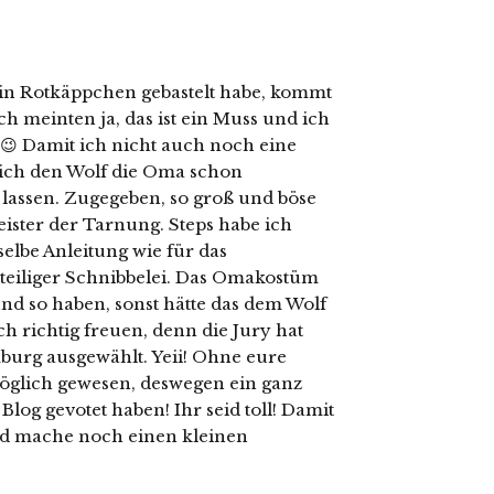
ein Rotkäppchen gebastelt habe, kommt
ch meinten ja, das ist ein Muss und ich
t 😉 Damit ich nicht auch noch eine
ch den Wolf die Oma schon
 lassen. Zugegeben, so groß und böse
Meister der Tarnung. Steps habe ich
eselbe Anleitung wie für das
nteiliger Schnibbelei. Das Omakostüm
und so haben, sonst hätte das dem Wolf
ch richtig freuen, denn die Jury hat
urg ausgewählt. Yeii! Ohne eure
möglich gewesen, deswegen ein ganz
log gevotet haben! Ihr seid toll! Damit
nd mache noch einen kleinen