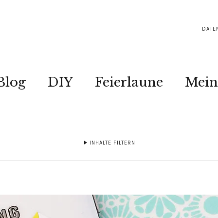
DATE
Blog
DIY
Feierlaune
Mein
INHALTE FILTERN