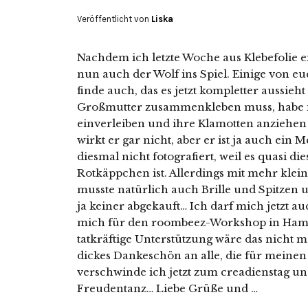
Veröffentlicht von
Liska
Nachdem ich letzte Woche aus Klebefolie 
nun auch der Wolf ins Spiel. Einige von eu
finde auch, das es jetzt kompletter aussieh
Großmutter zusammenkleben muss, habe i
einverleiben und ihre Klamotten anziehen
wirkt er gar nicht, aber er ist ja auch ein 
diesmal nicht fotografiert, weil es quasi di
Rotkäppchen ist. Allerdings mit mehr klei
musste natürlich auch Brille und Spitzen 
ja keiner abgekauft… Ich darf mich jetzt au
mich für den roombeez-Workshop in Hamb
tatkräftige Unterstützung wäre das nicht 
dickes Dankeschön an alle, die für meinen B
verschwinde ich jetzt zum creadienstag u
Freudentanz… Liebe Grüße und …