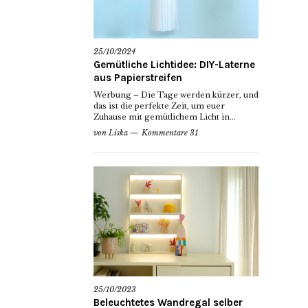
25/10/2024
Gemütliche Lichtidee: DIY-Laterne
aus Papierstreifen
Werbung – Die Tage werden kürzer, und
das ist die perfekte Zeit, um euer
Zuhause mit gemütlichem Licht in...
von
Liska
Kommentare 31
25/10/2023
Beleuchtetes Wandregal selber