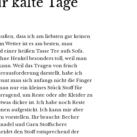
 kalte Tage
raußen, dass ich am liebsten gar keinen
m Wetter ist es am besten, man
d einer heißen Tasse Tee aufs Sofa.
 ohne Henkel besonders toll, weil man
ann. Weil das Tragen von frisch
rausforderung darstellt, habe ich
nnt man sich anfangs nicht die Finger
an nur ein kleines Stück Stoff für
orragend, um Reste oder alte Kleider zu
 etwas dicker ist. Ich habe noch Reste
rmen aufgestickt. Ich kann mir aber
 vorstellen. Ihr braucht: Becher
cknadel und Garn Stoffschere
idet den Stoff entsprechend der