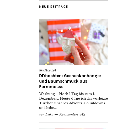
NEUE BEITRÄGE
30/11/2024
DIYnachten: Gechenkanhänger
und Baumschmuck aus
Formmasse
Werbung – Noch 1 Tag bis zum 1.
Dezember… Heute öffne ich das vorletzte
Türchen unseres Advents-Countdowns
und habe...
von
Liska
Kommentare 342