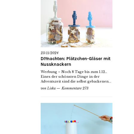
23/11/2024
DIYnachten: Plätzchen-Gläser mit
Nussknackern
Werbung – Noch 8 Tage bis zum 1.12…
Eines der schönsten Dinge in der
Adventszeit sind die selbst gebackenen...
von
Liska
Kommentare 273