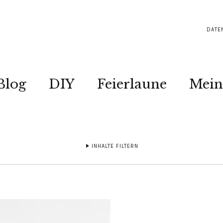
DATE
Blog
DIY
Feierlaune
Mein
INHALTE FILTERN