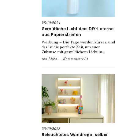
25/10/2024
Gemütliche Lichtidee: DIY-Laterne
aus Papierstreifen
Werbung – Die Tage werden kürzer, und
das ist die perfekte Zeit, um euer
Zuhause mit gemütlichem Licht in...
von
Liska
Kommentare 31
25/10/2023
Beleuchtetes Wandregal selber