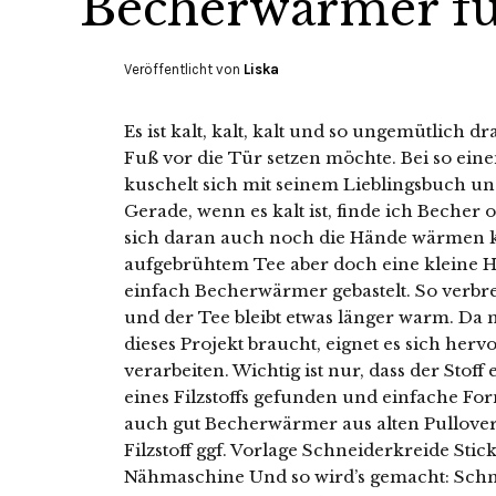
Becherwärmer für
Veröffentlicht von
Liska
Es ist kalt, kalt, kalt und so ungemütlich d
Fuß vor die Tür setzen möchte. Bei so eine
kuschelt sich mit seinem Lieblingsbuch un
Gerade, wenn es kalt ist, finde ich Becher
sich daran auch noch die Hände wärmen k
aufgebrühtem Tee aber doch eine kleine He
einfach Becherwärmer gebastelt. So verbre
und der Tee bleibt etwas länger warm. Da m
dieses Projekt braucht, eignet es sich herv
verarbeiten. Wichtig ist nur, dass der Stoff
eines Filzstoffs gefunden und einfache Fo
auch gut Becherwärmer aus alten Pullovern
Filzstoff ggf. Vorlage Schneiderkreide Sti
Nähmaschine Und so wird’s gemacht: Schne