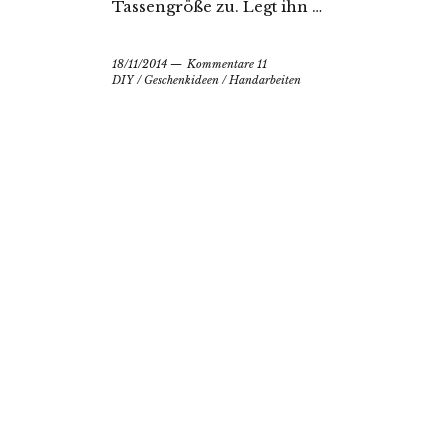
Tassengröße zu. Legt ihn …
18/11/2014
Kommentare 11
DIY
/
Geschenkideen
/
Handarbeiten