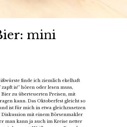
ier: mini
ißwürste finde ich ziemlich ekelhaft
apft is!” hören oder lesen muss,
Bier zu überteuerten Preisen, mit
agen kann. Das Oktoberfest gleicht so
nd ist für mich in etwa gleichzusetzen
er Diskussion mit einem Börsenmakler
er man kann ja auch im Kreise netter