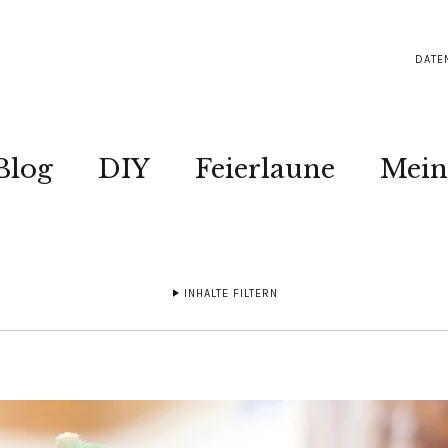
DATE
Blog
DIY
Feierlaune
Mein
INHALTE FILTERN