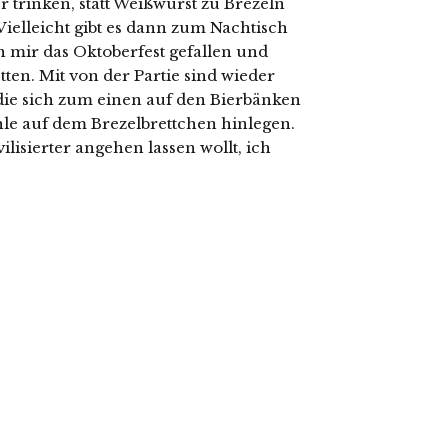
 trinken, statt Weißwurst zu Brezeln
ielleicht gibt es dann zum Nachtisch
 mir das Oktoberfest gefallen und
tten. Mit von der Partie sind wieder
ie sich zum einen auf den Bierbänken
e auf dem Brezelbrettchen hinlegen.
ivilisierter angehen lassen wollt, ich