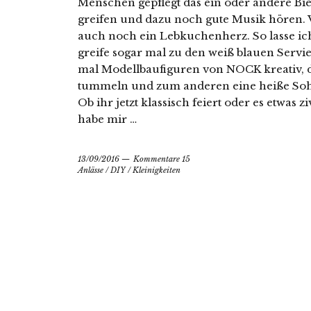
Menschen gepflegt das ein oder andere Bier
greifen und dazu noch gute Musik hören. V
auch noch ein Lebkuchenherz. So lasse ich
greife sogar mal zu den weiß blauen Servie
mal Modellbaufiguren von NOCK kreativ, d
tummeln und zum anderen eine heiße Sohl
Ob ihr jetzt klassisch feiert oder es etwas z
habe mir …
13/09/2016
Kommentare 15
Anlässe
/
DIY
/
Kleinigkeiten