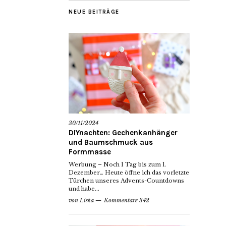
NEUE BEITRÄGE
30/11/2024
DIYnachten: Gechenkanhänger
und Baumschmuck aus
Formmasse
Werbung – Noch 1 Tag bis zum 1.
Dezember… Heute öffne ich das vorletzte
Türchen unseres Advents-Countdowns
und habe...
von
Liska
Kommentare 342