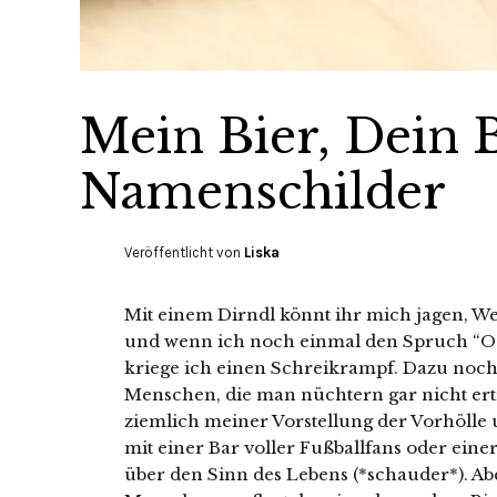
Mein Bier, Dein B
Namenschilder
Veröffentlicht von
Liska
Mit einem Dirndl könnt ihr mich jagen, We
und wenn ich noch einmal den Spruch “O’ z
kriege ich einen Schreikrampf. Dazu noch 
Menschen, die man nüchtern gar nicht ertr
ziemlich meiner Vorstellung der Vorhölle u
mit einer Bar voller Fußballfans oder ein
über den Sinn des Lebens (*schauder*). Ab