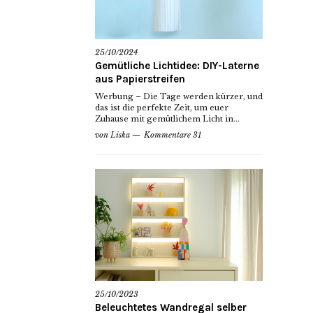
25/10/2024
Gemütliche Lichtidee: DIY-Laterne
aus Papierstreifen
Werbung – Die Tage werden kürzer, und
das ist die perfekte Zeit, um euer
Zuhause mit gemütlichem Licht in...
von
Liska
Kommentare 31
25/10/2023
Beleuchtetes Wandregal selber