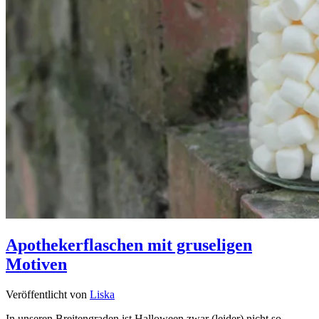
Apothekerflaschen mit gruseligen
Motiven
Veröffentlicht von
Liska
In unseren Breitengraden ist Halloween zwar (leider) nicht so