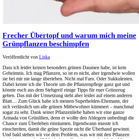
Frecher Übertopf und warum mich meine
Grünpflanzen beschimpfen
Veröffentlicht von
Liska
Dass ich leider keinen besonders grünen Daumen habe, ist kein
Geheimnis. Ich mag Pflanzen, so ist es nicht, aber irgendwie wollen
sie bei mir nie lange überleben. Nicht mal Farn. Oder Sukkulenten.
Dabei kenne ich die Theorie um die Pflanzenpflege ganz gut und
könnte euch aus dem Stehgreif einige Tipps für euer Grünzeug
geben. Das mit der Umsetzung steht aber leider auf einem anderen
Blatt… Zum Glück habe ich meinen Superhelden-Ehemann, der
sich verlässlich um alle grünen Mitbewohner kümmert – manchmal
sogar zu sehr. Dank seiner Pflanzenliebe haben wir eine ganze
Armada von Grünlilien, denn er wollte den Ablegern unbedingt die
Chance zum Überleben einräumen. Irgendwann musste ich
einschreiten, damit die grüne Spezie nicht die Überhand gewinnt.
Und bald stehen wir vor dem Problem, was wir mit den Pflanzen