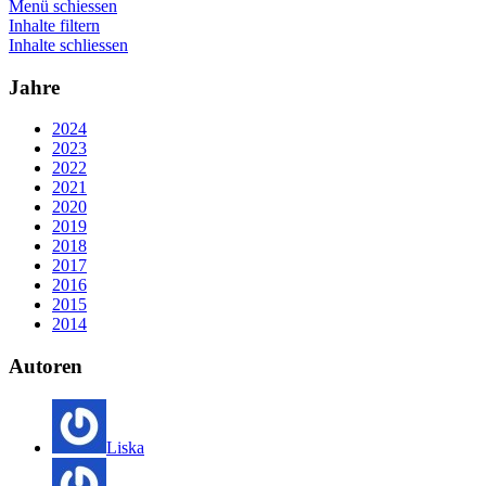
Menü schiessen
Inhalte filtern
Inhalte schliessen
Jahre
2024
2023
2022
2021
2020
2019
2018
2017
2016
2015
2014
Autoren
Liska