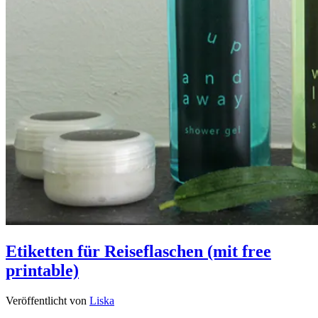
Etiketten für Reiseflaschen (mit free
printable)
Veröffentlicht von
Liska