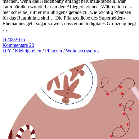
machen, wenn das Heldenbaby anfängt herumzukrabbeln. Man
kann nämlich wunderbar an den Ablegern ziehen. Währen ich das
hier schreibe, ruft er mir übrigens gerade zu, wie wichtig Pflanzen
für das Raumklima sind… Die Pflanzenliebe des Superhelden-
Ehemannes geht sogar so weit, dass er auch digitales Grünzeug hegt
…
16/08/2016
Kommentare 20
DIY
/
Kleinigkeiten
/
Pflanzen
/
Wohnaccessoires