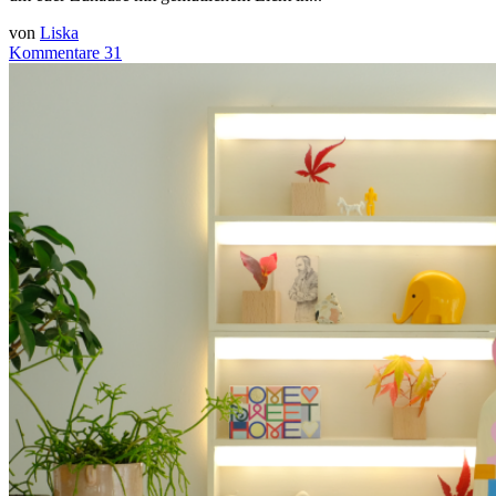
von
Liska
Kommentare 31