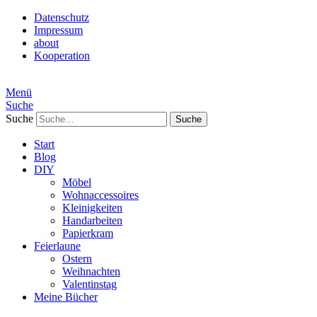
Datenschutz
Impressum
about
Kooperation
Menü
Suche
Suche
Start
Blog
DIY
Möbel
Wohnaccessoires
Kleinigkeiten
Handarbeiten
Papierkram
Feierlaune
Ostern
Weihnachten
Valentinstag
Meine Bücher