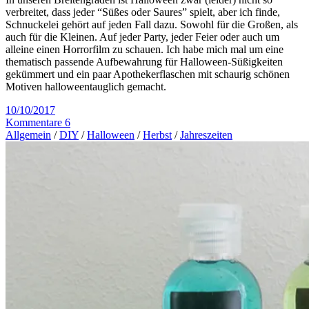
verbreitet, dass jeder “Süßes oder Saures” spielt, aber ich finde,
Schnuckelei gehört auf jeden Fall dazu. Sowohl für die Großen, als
auch für die Kleinen. Auf jeder Party, jeder Feier oder auch um
alleine einen Horrorfilm zu schauen. Ich habe mich mal um eine
thematisch passende Aufbewahrung für Halloween-Süßigkeiten
gekümmert und ein paar Apothekerflaschen mit schaurig schönen
Motiven halloweentauglich gemacht.
10/10/2017
Kommentare 6
Allgemein
/
DIY
/
Halloween
/
Herbst
/
Jahreszeiten