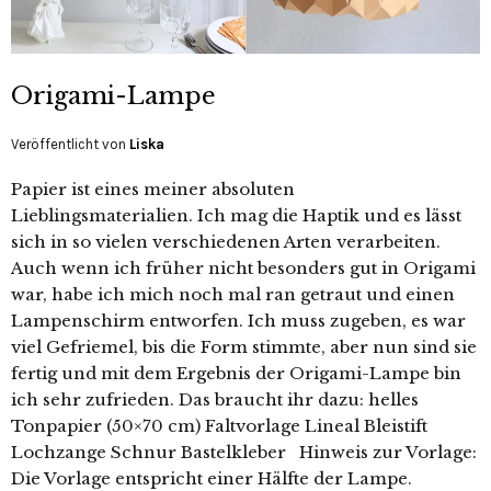
Origami-Lampe
Veröffentlicht von
Liska
Papier ist eines meiner absoluten
Lieblingsmaterialien. Ich mag die Haptik und es lässt
sich in so vielen verschiedenen Arten verarbeiten.
Auch wenn ich früher nicht besonders gut in Origami
war, habe ich mich noch mal ran getraut und einen
Lampenschirm entworfen. Ich muss zugeben, es war
viel Gefriemel, bis die Form stimmte, aber nun sind sie
fertig und mit dem Ergebnis der Origami-Lampe bin
ich sehr zufrieden. Das braucht ihr dazu: helles
Tonpapier (50×70 cm) Faltvorlage Lineal Bleistift
Lochzange Schnur Bastelkleber Hinweis zur Vorlage:
Die Vorlage entspricht einer Hälfte der Lampe.