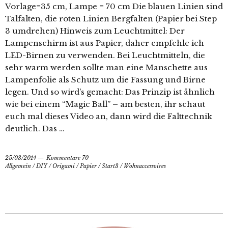
Vorlage=35 cm, Lampe = 70 cm Die blauen Linien sind
Talfalten, die roten Linien Bergfalten (Papier bei Step
3 umdrehen) Hinweis zum Leuchtmittel: Der
Lampenschirm ist aus Papier, daher empfehle ich
LED-Birnen zu verwenden. Bei Leuchtmitteln, die
sehr warm werden sollte man eine Manschette aus
Lampenfolie als Schutz um die Fassung und Birne
legen. Und so wird’s gemacht: Das Prinzip ist ähnlich
wie bei einem “Magic Ball” – am besten, ihr schaut
euch mal dieses Video an, dann wird die Falttechnik
deutlich. Das …
25/03/2014
Kommentare 70
Allgemein
/
DIY
/
Origami
/
Papier
/
Start3
/
Wohnaccessoires