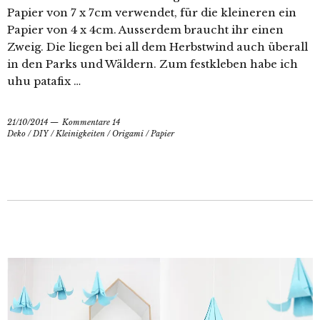
Papier von 7 x 7cm verwendet, für die kleineren ein
Papier von 4 x 4cm. Ausserdem braucht ihr einen
Zweig. Die liegen bei all dem Herbstwind auch überall
in den Parks und Wäldern. Zum festkleben habe ich
uhu patafix …
21/10/2014
Kommentare 14
Deko
/
DIY
/
Kleinigkeiten
/
Origami
/
Papier