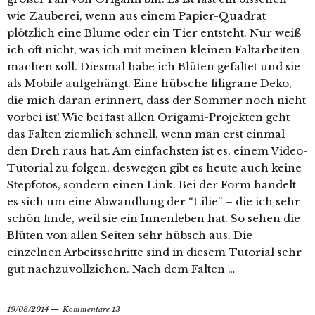
wie Zauberei, wenn aus einem Papier-Quadrat
plötzlich eine Blume oder ein Tier entsteht. Nur weiß
ich oft nicht, was ich mit meinen kleinen Faltarbeiten
machen soll. Diesmal habe ich Blüten gefaltet und sie
als Mobile aufgehängt. Eine hübsche filigrane Deko,
die mich daran erinnert, dass der Sommer noch nicht
vorbei ist! Wie bei fast allen Origami-Projekten geht
das Falten ziemlich schnell, wenn man erst einmal
den Dreh raus hat. Am einfachsten ist es, einem Video-
Tutorial zu folgen, deswegen gibt es heute auch keine
Stepfotos, sondern einen Link. Bei der Form handelt
es sich um eine Abwandlung der “Lilie” – die ich sehr
schön finde, weil sie ein Innenleben hat. So sehen die
Blüten von allen Seiten sehr hübsch aus. Die
einzelnen Arbeitsschritte sind in diesem Tutorial sehr
gut nachzuvollziehen. Nach dem Falten …
19/08/2014
Kommentare 13