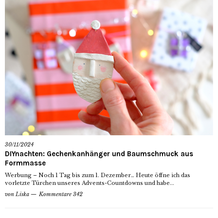
30/11/2024
DIYnachten: Gechenkanhänger und Baumschmuck aus
Formmasse
Werbung – Noch 1 Tag bis zum 1. Dezember… Heute öffne ich das
vorletzte Türchen unseres Advents-Countdowns und habe...
von
Liska
Kommentare 342