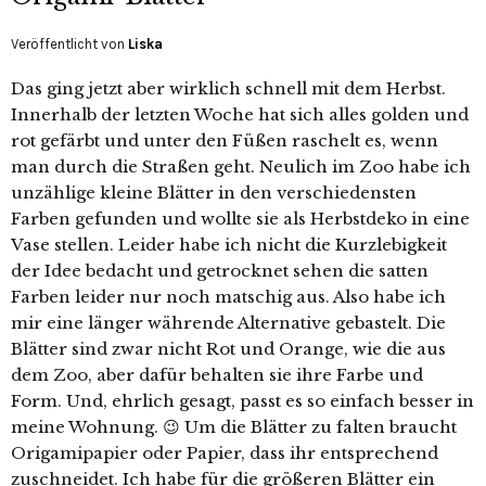
Veröffentlicht von
Liska
Das ging jetzt aber wirklich schnell mit dem Herbst.
Innerhalb der letzten Woche hat sich alles golden und
rot gefärbt und unter den Füßen raschelt es, wenn
man durch die Straßen geht. Neulich im Zoo habe ich
unzählige kleine Blätter in den verschiedensten
Farben gefunden und wollte sie als Herbstdeko in eine
Vase stellen. Leider habe ich nicht die Kurzlebigkeit
der Idee bedacht und getrocknet sehen die satten
Farben leider nur noch matschig aus. Also habe ich
mir eine länger währende Alternative gebastelt. Die
Blätter sind zwar nicht Rot und Orange, wie die aus
dem Zoo, aber dafür behalten sie ihre Farbe und
Form. Und, ehrlich gesagt, passt es so einfach besser in
meine Wohnung. 😉 Um die Blätter zu falten braucht
Origamipapier oder Papier, dass ihr entsprechend
zuschneidet. Ich habe für die größeren Blätter ein