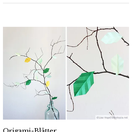
Origami-Blätter