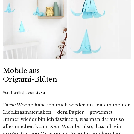
Mobile aus
Origami-Blüten
Veröffentlicht von
Liska
Diese Woche habe ich mich wieder mal einem meiner
Lieblingsmaterialien – dem Papier – gewidmet.
Immer wieder bin ich fasziniert, was man daraus so
alles machen kann. Kein Wunder also, dass ich ein
großer Fan von Origami bin. Es ist fast ein bisschen