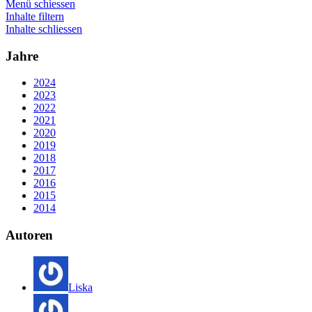
Menü schiessen
Inhalte filtern
Inhalte schliessen
Jahre
2024
2023
2022
2021
2020
2019
2018
2017
2016
2015
2014
Autoren
Liska