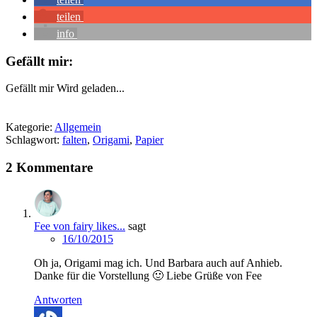
teilen
info
Gefällt mir:
Gefällt mir
Wird geladen...
Kategorie:
Allgemein
Schlagwort:
falten
,
Origami
,
Papier
2 Kommentare
Fee von fairy likes...
sagt
16/10/2015
Oh ja, Origami mag ich. Und Barbara auch auf Anhieb.
Danke für die Vorstellung 🙂 Liebe Grüße von Fee
Antworten