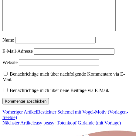
Name
E-Mail-Adresse
Website
Benachrichtige mich über nachfolgende Kommentare via E-
Mail.
Benachrichtige mich über neue Beiträge via E-Mail.
Vorheriger Artikel
Bestickter Schemel mit Vogel-Motiv (Vorlagen-
freebie)
Nächster Artikel
easy peasy: Totenkopf Girlande (mit Vorlage)