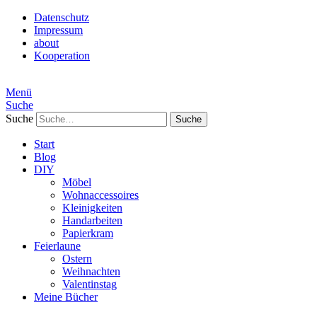
Datenschutz
Impressum
about
Kooperation
Menü
Suche
Suche
Start
Blog
DIY
Möbel
Wohnaccessoires
Kleinigkeiten
Handarbeiten
Papierkram
Feierlaune
Ostern
Weihnachten
Valentinstag
Meine Bücher