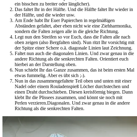
ein bisschen zu breiter oder länglicher).
Das faltet Ihr in der Hälfte. Und die Hälfte faltet Ihr wieder in
der Hälfte, und die wieder usw.
Am Ende habt Ihr Euer Papierchen in regelmäßigen
Abständen gefaltet, aber eben nicht wie eine Ziehharmonika,
sondern die Falten zeigen alle in die gleiche Richtung.
Legt nun den Streifen so vor Euch, dass die Falten alle nach
oben zeigen (also Bergfalten sind). Nun ritzt Ihr vorsichtig mit
der Spitze einer Schere o.ä. diagonale Linien laut Zeichnung.
Faltet nun auch die diagonalen Linien. Und zwar genau in die
andere Richtung als die senkrechten Falten. Orientiert euch
hierbei an der Darstellung oben.
Nun schiebt Ihr das Ganze zusammen, das ist beim ersten Mal
etwas fummelig. Aber es übt sich ;-).
Nun in das zusammengefaltete Teil oben und unten mit einer
Nadel oder einem Rouladenspieß Löcher durchstechen und
einen Draht durchschieben. Diesen kreisförmig biegen. Dann
klebt Ihr die Plissees zusammen, und könnt sie noch mit
Perlen verzieren.Diagonalen. Und zwar genau in die andere
Richtung als die senkrechten Falten.