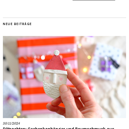
NEUE BEITRÄGE
30/11/2024
DIYnachten: Gechenkanhänger und Baumschmuck aus