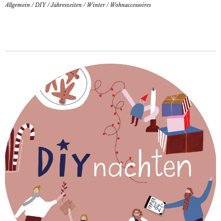
Allgemein
/
DIY
/
Jahreszeiten
/
Winter
/
Wohnaccessoires