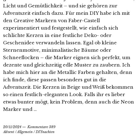
Licht und Gemütlichkeit – und sie gehören zur
Adventszeit einfach dazu. Für mein DIY habe ich mit
den Creative Markern von Faber-Castell
experimentiert und festgestellt, wie einfach sich
schlichte Kerzen in eine festliche Deko- oder
Geschenidee verwandeln lassen. Egal ob kleine
Sternenmotive, minimalistische Bäume oder
Schneeflocken – die Marker eignen sich perfekt, um
dezente und gleichzeitig edle Muster zu zaubern. Ich
habe mich hier an die Metallic Farben gehalten, denn
ich finde, diese passen besonders gut in die
Adventszeit. Die Kerzen in Beige und Weiß bekommen
so einen festlich-eleganten Look. Falls ihr es lieber
etwas bunter mögt, kein Problem, denn auch die Neon
Marker und …
20/11/2024
Kommentare 389
Advent
/
Allgemein
/
DIYnachten