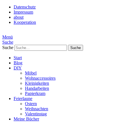
Datenschutz
Impressum
about
Kooperation
Menü
Suche
Suche
Start
Blog
DIY
Möbel
Wohnaccessoires
Kleinigkeiten
Handarbeiten
Papierkram
Feierlaune
Ostern
Weihnachten
Valentinstag
Meine Bücher