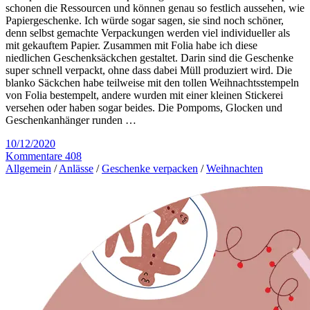
schonen die Ressourcen und können genau so festlich aussehen, wie
Papiergeschenke. Ich würde sogar sagen, sie sind noch schöner,
denn selbst gemachte Verpackungen werden viel individueller als
mit gekauftem Papier. Zusammen mit Folia habe ich diese
niedlichen Geschenksäckchen gestaltet. Darin sind die Geschenke
super schnell verpackt, ohne dass dabei Müll produziert wird. Die
blanko Säckchen habe teilweise mit den tollen Weihnachtsstempeln
von Folia bestempelt, andere wurden mit einer kleinen Stickerei
versehen oder haben sogar beides. Die Pompoms, Glocken und
Geschenkanhänger runden …
10/12/2020
Kommentare 408
Allgemein
/
Anlässe
/
Geschenke verpacken
/
Weihnachten