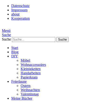
Datenschutz
Impressum
about
Kooperation
Menü
Suche
Suche
Start
Blog
DIY
Möbel
Wohnaccessoires
Kleinigkeiten
Handarbeiten
Papierkram
Feierlaune
Ostern
Weihnachten
Valentinstag
Meine Bücher