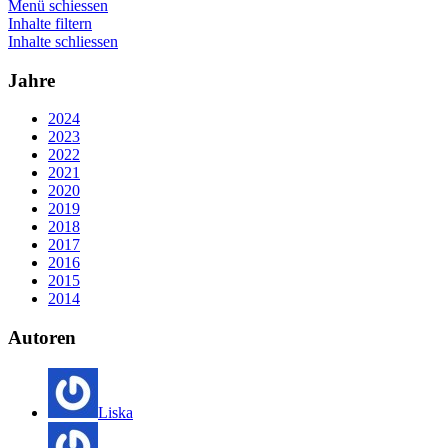
Menü schiessen
Inhalte filtern
Inhalte schliessen
Jahre
2024
2023
2022
2021
2020
2019
2018
2017
2016
2015
2014
Autoren
Liska