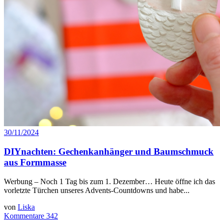
30/11/2024
DIYnachten: Gechenkanhänger und Baumschmuck
aus Formmasse
Werbung – Noch 1 Tag bis zum 1. Dezember… Heute öffne ich das
vorletzte Türchen unseres Advents-Countdowns und habe...
von
Liska
Kommentare 342