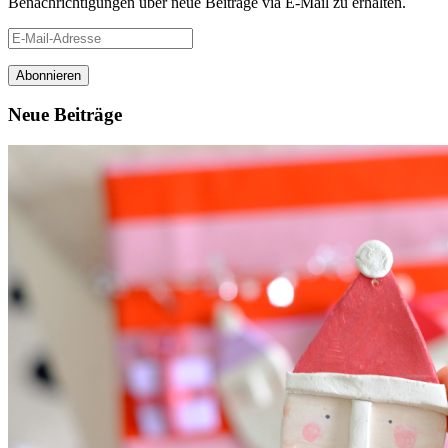
Benachrichtigungen über neue Beiträge via E-Mail zu erhalten.
E-
Mail-
Adresse
Neue Beiträge