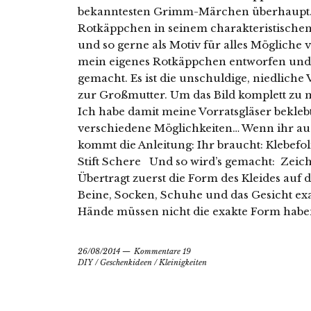
bekanntesten Grimm-Märchen überhaupt. V
Rotkäppchen in seinem charakteristischen 
und so gerne als Motiv für alles Mögliche
mein eigenes Rotkäppchen entworfen und d
gemacht. Es ist die unschuldige, niedlich
zur Großmutter. Um das Bild komplett zu 
Ich habe damit meine Vorratsgläser beklebt,
verschiedene Möglichkeiten… Wenn ihr auch
kommt die Anleitung: Ihr braucht: Klebefol
Stift Schere Und so wird’s gemacht: Zeich
Übertragt zuerst die Form des Kleides auf d
Beine, Socken, Schuhe und das Gesicht ex
Hände müssen nicht die exakte Form haben, 
26/08/2014
Kommentare 19
DIY
/
Geschenkideen
/
Kleinigkeiten