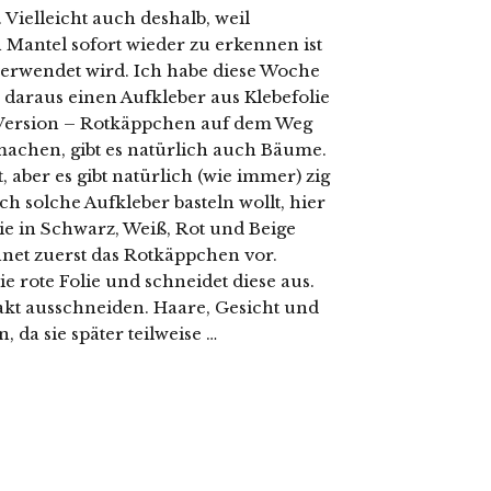
ielleicht auch deshalb, weil
Mantel sofort wieder zu erkennen ist
 verwendet wird. Ich habe diese Woche
araus einen Aufkleber aus Klebefolie
e Version – Rotkäppchen auf dem Weg
machen, gibt es natürlich auch Bäume.
 aber es gibt natürlich (wie immer) zig
 solche Aufkleber basteln wollt, hier
ie in Schwarz, Weiß, Rot und Beige
net zuerst das Rotkäppchen vor.
ie rote Folie und schneidet diese aus.
akt ausschneiden. Haare, Gesicht und
da sie später teilweise …