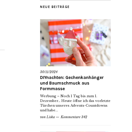
NEUE BEITRÄGE
30/11/2024
DIYnachten: Gechenkanhänger
und Baumschmuck aus
Formmasse
Werbung – Noch 1 Tag bis zum 1.
Dezember… Heute öffne ich das vorletzte
Türchen unseres Advents-Countdowns
und habe...
von
Liska
Kommentare 342