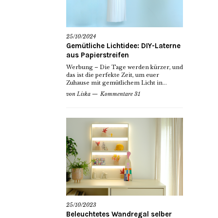
25/10/2024
Gemütliche Lichtidee: DIY-Laterne
aus Papierstreifen
Werbung – Die Tage werden kürzer, und
das ist die perfekte Zeit, um euer
Zuhause mit gemütlichem Licht in...
von
Liska
Kommentare 31
25/10/2023
Beleuchtetes Wandregal selber