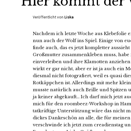
Hier kommt der 
Veröffentlicht von
Liska
Nachdem ich letzte Woche aus Klebefolie 
nun auch der Wolf ins Spiel. Einige von eu
finde auch, das es jetzt kompletter aussieh
Großmutter zusammenkleben muss, habe i
einverleiben und ihre Klamotten anziehen
wirkt er gar nicht, aber er ist ja auch ein 
diesmal nicht fotografiert, weil es quasi di
Rotkäppchen ist. Allerdings mit mehr klei
musste natürlich auch Brille und Spitzen 
ja keiner abgekauft… Ich darf mich jetzt au
mich für den roombeez-Workshop in Hamb
tatkräftige Unterstützung wäre das nicht 
dickes Dankeschön an alle, die für meinen B
verschwinde ich jetzt zum creadienstag u