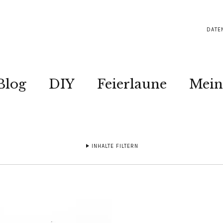
DATE
Blog
DIY
Feierlaune
Mein
INHALTE FILTERN