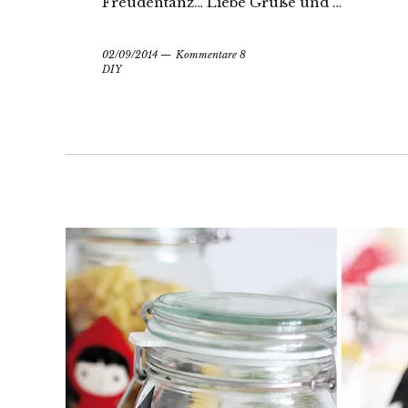
Freudentanz… Liebe Grüße und …
02/09/2014
Kommentare 8
DIY