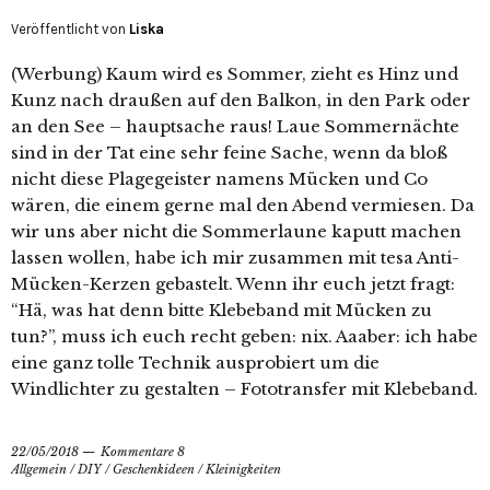
Veröffentlicht von
Liska
(Werbung) Kaum wird es Sommer, zieht es Hinz und
Kunz nach draußen auf den Balkon, in den Park oder
an den See – hauptsache raus! Laue Sommernächte
sind in der Tat eine sehr feine Sache, wenn da bloß
nicht diese Plagegeister namens Mücken und Co
wären, die einem gerne mal den Abend vermiesen. Da
wir uns aber nicht die Sommerlaune kaputt machen
lassen wollen, habe ich mir zusammen mit tesa Anti-
Mücken-Kerzen gebastelt. Wenn ihr euch jetzt fragt:
“Hä, was hat denn bitte Klebeband mit Mücken zu
tun?”, muss ich euch recht geben: nix. Aaaber: ich habe
eine ganz tolle Technik ausprobiert um die
Windlichter zu gestalten – Fototransfer mit Klebeband.
22/05/2018
Kommentare 8
Allgemein
/
DIY
/
Geschenkideen
/
Kleinigkeiten