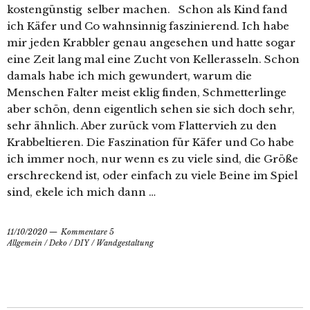
kostengünstig selber machen. Schon als Kind fand
ich Käfer und Co wahnsinnig faszinierend. Ich habe
mir jeden Krabbler genau angesehen und hatte sogar
eine Zeit lang mal eine Zucht von Kellerasseln. Schon
damals habe ich mich gewundert, warum die
Menschen Falter meist eklig finden, Schmetterlinge
aber schön, denn eigentlich sehen sie sich doch sehr,
sehr ähnlich. Aber zurück vom Flattervieh zu den
Krabbeltieren. Die Faszination für Käfer und Co habe
ich immer noch, nur wenn es zu viele sind, die Größe
erschreckend ist, oder einfach zu viele Beine im Spiel
sind, ekele ich mich dann …
11/10/2020
Kommentare 5
Allgemein
/
Deko
/
DIY
/
Wandgestaltung