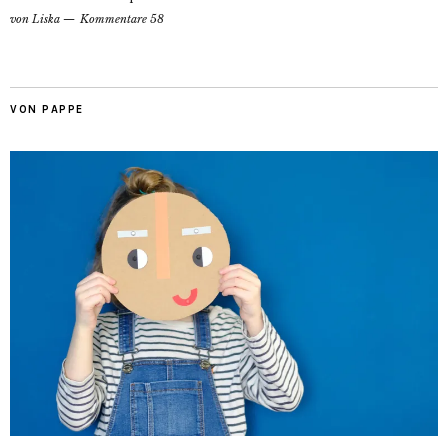
von
Liska
Kommentare 58
VON PAPPE