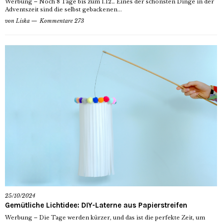
Werbung – Noch 8 Tage bis zum 1.12… Eines der schönsten Dinge in der
Adventszeit sind die selbst gebackenen...
von
Liska
Kommentare 273
25/10/2024
Gemütliche Lichtidee: DIY-Laterne aus Papierstreifen
Werbung – Die Tage werden kürzer, und das ist die perfekte Zeit, um