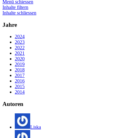
Menü schiessen
Inhalte filtern
Inhalte schliessen
Jahre
2024
2023
2022
2021
2020
2019
2018
2017
2016
2015
2014
Autoren
Liska