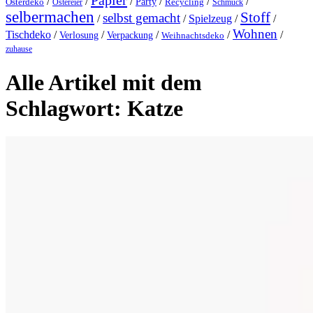
Papier
/
/
/
/
/
/
Party
Osterdeko
Ostereier
Recycling
Schmuck
selbermachen
Stoff
selbst gemacht
/
/
Spielzeug
/
/
Wohnen
Tischdeko
/
/
/
/
/
Verlosung
Verpackung
Weihnachtsdeko
zuhause
Alle Artikel mit dem
Schlagwort:
Katze