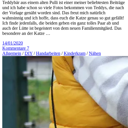
Teddybär aus einem alten Pulli ist einer meiner beliebtesten Beiträge
und ich habe schon so viele Fotos bekommen von Teddys, die nach
der Vorlage genäht worden sind. Das freut mich natürlich
wahnsinnig und ich hoffe, dass euch die Katze genau so gut gefällt!
Ich finde jedenfalls, die beiden geben ein ganz tolles Paar ab und
auch der Lütte ist begeistert von dem neuen Familienmitglied. Das
besondere an der Katze …
14/01/2020
Kommentare 7
Allgemein
/
DIY
/
Handarbeiten
/
Kinderkram
/
Nähen