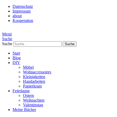
Datenschutz
Impressum
about
Kooperation
Menü
Suche
Suche
Start
Blog
DIY
Möbel
Wohnaccessoires
Kleinigkeiten
Handarbeiten
Papierkram
Feierlaune
Ostern
Weihnachten
Valentinstag
Meine Bücher