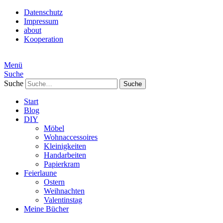
Datenschutz
Impressum
about
Kooperation
Menü
Suche
Suche
Start
Blog
DIY
Möbel
Wohnaccessoires
Kleinigkeiten
Handarbeiten
Papierkram
Feierlaune
Ostern
Weihnachten
Valentinstag
Meine Bücher