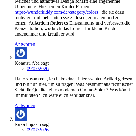
weiches und attraktives Design schafft eine angenehme
Umgebung. Hier lernen Kinder Farben:
https://wunderkiddy.com/de/category/colors
, die sie dazu
motiviert, mit mehr Interesse zu lesen, zu malen und zu
lernen. Außerdem fördert es Entspannung und verbessert die
Konzentration, wodurch das Lernen für kleine Kinder
angenehmer und kreativer wird.
Antworten
Konatsu Abe
sagt
09/07/2026
Hallo zusammen, ich habe einen interessanten Artikel gelesen
und bin nun hier, um zu fragen: Was bestimmt aus technischer
Sicht die Qualität eines modernen Online-Spiels? Was könnt
ihr mir raten? Ich wäre euch sehr dankbar.
Antworten
Ruka Higashi
sagt
09/07/2026