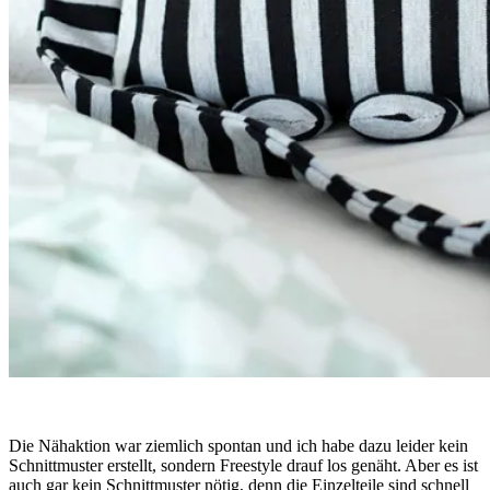
Die Nähaktion war ziemlich spontan und ich habe dazu leider kein
Schnittmuster erstellt, sondern Freestyle drauf los genäht. Aber es ist
auch gar kein Schnittmuster nötig, denn die Einzelteile sind schnell