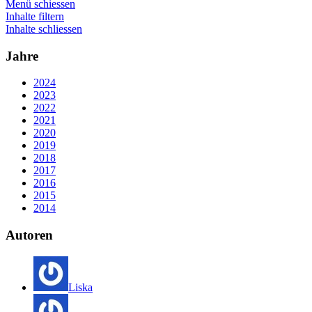
Menü schiessen
Inhalte filtern
Inhalte schliessen
Jahre
2024
2023
2022
2021
2020
2019
2018
2017
2016
2015
2014
Autoren
Liska