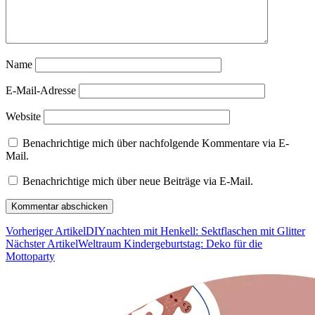
Name
E-Mail-Adresse
Website
Benachrichtige mich über nachfolgende Kommentare via E-
Mail.
Benachrichtige mich über neue Beiträge via E-Mail.
Vorheriger Artikel
DIYnachten mit Henkell: Sektflaschen mit Glitter
Nächster Artikel
Weltraum Kindergeburtstag: Deko für die
Mottoparty