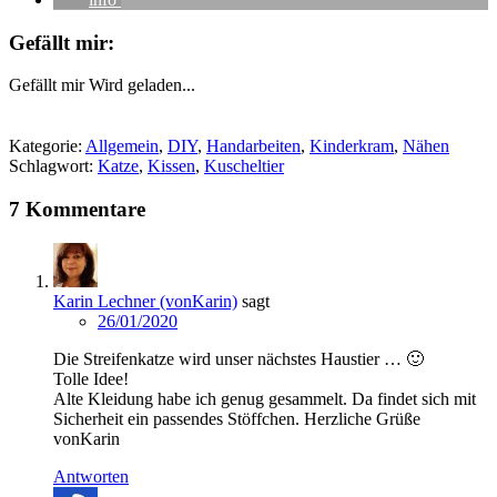
Gefällt mir:
Gefällt mir
Wird geladen...
Kategorie:
Allgemein
,
DIY
,
Handarbeiten
,
Kinderkram
,
Nähen
Schlagwort:
Katze
,
Kissen
,
Kuscheltier
7 Kommentare
Karin Lechner (vonKarin)
sagt
26/01/2020
Die Streifenkatze wird unser nächstes Haustier … 🙂
Tolle Idee!
Alte Kleidung habe ich genug gesammelt. Da findet sich mit
Sicherheit ein passendes Stöffchen. Herzliche Grüße
vonKarin
Antworten