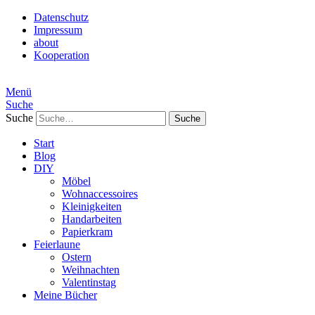
Datenschutz
Impressum
about
Kooperation
Menü
Suche
Suche
Start
Blog
DIY
Möbel
Wohnaccessoires
Kleinigkeiten
Handarbeiten
Papierkram
Feierlaune
Ostern
Weihnachten
Valentinstag
Meine Bücher