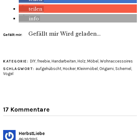
teilen
info
Gefällt mir
Wird geladen...
Gefällt mir:
DIY
,
freebie
,
Handarbeiten
,
Holz
,
Möbel
,
Wohnaccessoires
KATEGORIE:
aufgehübscht
,
Hocker
,
Kleinmöbel
,
Origami
,
Schemel
,
SCHLAGWORT:
Vogel
17 Kommentare
HerbstLiebe
06/10/2015