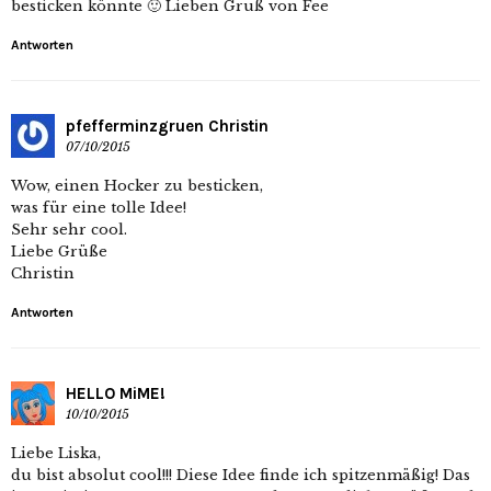
besticken könnte 🙂 Lieben Gruß von Fee
Antworten
pfefferminzgruen Christin
07/10/2015
Wow, einen Hocker zu besticken,
was für eine tolle Idee!
Sehr sehr cool.
Liebe Grüße
Christin
Antworten
HELLO MiME!
10/10/2015
Liebe Liska,
du bist absolut cool!!! Diese Idee finde ich spitzenmäßig! Das