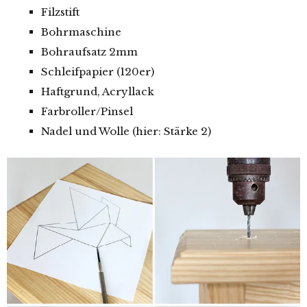
Filzstift
Bohrmaschine
Bohraufsatz 2mm
Schleifpapier (120er)
Haftgrund, Acryllack
Farbroller/Pinsel
Nadel und Wolle (hier: Stärke 2)