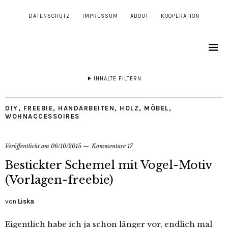
DATENSCHUTZ
IMPRESSUM
ABOUT
KOOPERATION
INHALTE FILTERN
DIY
,
FREEBIE
,
HANDARBEITEN
,
HOLZ
,
MÖBEL
,
WOHNACCESSOIRES
Veröffentlicht am
06/10/2015
Kommentare 17
Bestickter Schemel mit Vogel-Motiv
(Vorlagen-freebie)
von
Liska
Eigentlich habe ich ja schon länger vor, endlich mal