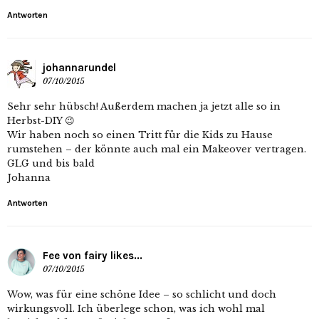
Antworten
johannarundel
07/10/2015
Sehr sehr hübsch! Außerdem machen ja jetzt alle so in
Herbst-DIY 😉
Wir haben noch so einen Tritt für die Kids zu Hause
rumstehen – der könnte auch mal ein Makeover vertragen.
GLG und bis bald
Johanna
Antworten
Fee von fairy likes...
07/10/2015
Wow, was für eine schöne Idee – so schlicht und doch
wirkungsvoll. Ich überlege schon, was ich wohl mal