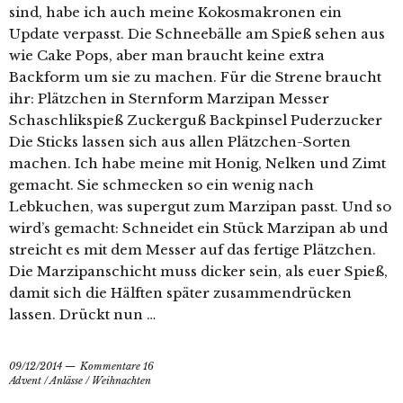
sind, habe ich auch meine Kokosmakronen ein
Update verpasst. Die Schneebälle am Spieß sehen aus
wie Cake Pops, aber man braucht keine extra
Backform um sie zu machen. Für die Strene braucht
ihr: Plätzchen in Sternform Marzipan Messer
Schaschlikspieß Zuckerguß Backpinsel Puderzucker
Die Sticks lassen sich aus allen Plätzchen-Sorten
machen. Ich habe meine mit Honig, Nelken und Zimt
gemacht. Sie schmecken so ein wenig nach
Lebkuchen, was supergut zum Marzipan passt. Und so
wird’s gemacht: Schneidet ein Stück Marzipan ab und
streicht es mit dem Messer auf das fertige Plätzchen.
Die Marzipanschicht muss dicker sein, als euer Spieß,
damit sich die Hälften später zusammendrücken
lassen. Drückt nun …
09/12/2014
Kommentare 16
Advent
/
Anlässe
/
Weihnachten