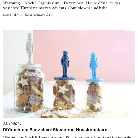
Werbung – Noch 1 Tag bis zum 1. Dezember… Heute öffne ich das
vorletzte Türchen unseres Advents-Countdowns und habe...
von
Liska
Kommentare 342
23/11/2024
DIYnachten: Plätzchen-Gläser mit Nussknackern
Werbung – Noch 8 Tage bis zum 1.12… Eines der schönsten Dinge in der