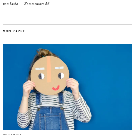
von
Liska
Kommentare 56
VON PAPPE