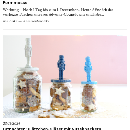
Formmasse
Werbung – Noch 1 Tag bis zum 1. Dezember… Heute öffne ich das
vorletzte Türchen unseres Advents-Countdowns und habe...
von
Liska
Kommentare 342
23/11/2024
DIYnachten: Plätzchen-Gläser mit Nussknackern