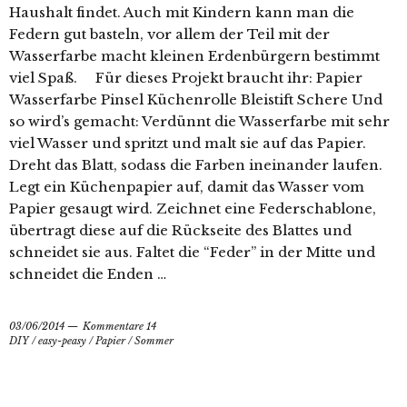
Haushalt findet. Auch mit Kindern kann man die
Federn gut basteln, vor allem der Teil mit der
Wasserfarbe macht kleinen Erdenbürgern bestimmt
viel Spaß. Für dieses Projekt braucht ihr: Papier
Wasserfarbe Pinsel Küchenrolle Bleistift Schere Und
so wird’s gemacht: Verdünnt die Wasserfarbe mit sehr
viel Wasser und spritzt und malt sie auf das Papier.
Dreht das Blatt, sodass die Farben ineinander laufen.
Legt ein Küchenpapier auf, damit das Wasser vom
Papier gesaugt wird. Zeichnet eine Federschablone,
übertragt diese auf die Rückseite des Blattes und
schneidet sie aus. Faltet die “Feder” in der Mitte und
schneidet die Enden …
03/06/2014
Kommentare 14
DIY
/
easy-peasy
/
Papier
/
Sommer