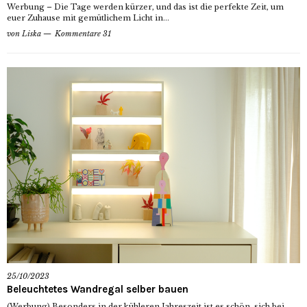
Werbung – Die Tage werden kürzer, und das ist die perfekte Zeit, um
euer Zuhause mit gemütlichem Licht in...
von
Liska
Kommentare 31
25/10/2023
Beleuchtetes Wandregal selber bauen
(Werbung) Besonders in der kühleren Jahreszeit ist es schön, sich bei