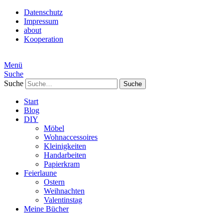
Datenschutz
Impressum
about
Kooperation
Menü
Suche
Suche
Start
Blog
DIY
Möbel
Wohnaccessoires
Kleinigkeiten
Handarbeiten
Papierkram
Feierlaune
Ostern
Weihnachten
Valentinstag
Meine Bücher