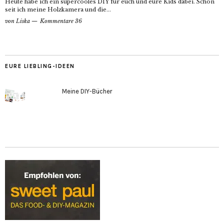
Heute habe ich ein supercooles DIY für euch und eure Kids dabei. Schon
seit ich meine Holzkamera und die...
von
Liska
Kommentare 36
EURE LIEBLING-IDEEN
Meine DIY-Bücher