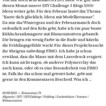
diesen Monat unsere DIY Challenge 5 Blogs 1000
Ideen weiter geht. Für den Februar lautet das Thema:
“Knete dich glücklich: Ideen mit Modelliermasse”.
Da mir das Wintergrau und der Februarmatsch doch
ordentlich auf den Keks geht, habe ich ein paar bunte
Kühlschrankmagnete mit Blumenmotiven gebastelt.
Die bringen ein wenig Farbe in die Bude und kitzeln
die Frühlingsgefühle wach! Für dieses Projekt braucht
ihr übrigens unbedingt FIMO. Ich habe ja schon
erwähnt, dass die Masse mit dem Laserdruck reagiert.
Ich kann nicht sagen, ob anderer Polymerclay das
auch kann, oder ob es eine Besonderheit von FIMO
ist. Falls ihr das schon mal getestet habe, gebt mir
gerne in den Kommentaren Bescheid. Was ich …
24/02/2019
Kommentare 74
Allgemein
/
DIY
/
DIYChallenge
/
Frühling
/
Geschenkideen
/
Sommer
/
Wohnaccessoires