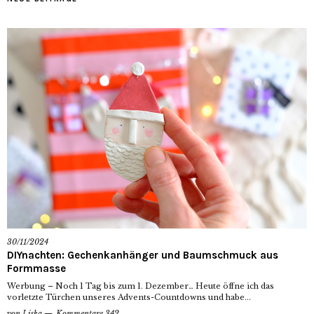
30/11/2024
DIYnachten: Gechenkanhänger und Baumschmuck aus
Formmasse
Werbung – Noch 1 Tag bis zum 1. Dezember… Heute öffne ich das
vorletzte Türchen unseres Advents-Countdowns und habe...
von
Liska
Kommentare 342