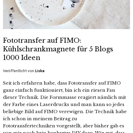
Fototransfer auf FIMO:
Kühlschrankmagnete für 5 Blogs
1000 Ideen
Veröffentlicht von
Liska
Seit ich erfahren habe, dass Fototransfer auf FIMO
ganz einfach funktioniert, bin ich ein riesen Fan
dieser Technik. Die Formmasse reagiert nämlich mit
der Farbe eines Laserdrucks und man kann so jedes
beliebige Bild auf FIMO verewigen. Die Technik habe
ich schon in meinem Beitrag zu
Fototransfertechniken vorgestellt, aber bisher gab es
von mir noch kein konkretes DIY dazu. Wie gut, dass