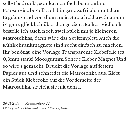
selbst bedruckt, sondern einfach beim online
Fotoservice bestellt. Ich bin ganz zufrieden mit dem
Ergebnis und vor allem mein Superhelden-Ehemann
ist ganz glücklich über den großen Becher. Vielleich
bestelle ich auch noch zwei Stück mit je kleineren
Matroschkas, dann wäre das Set komplett. Auch die
Kühlschrankmagnete sind recht einfach zu machen.
Ihr benötigt: eine Vorlage Transparente Klebefolie (ca.
0,3mm stark) Moosgummi Schere Kleber Magnet Und
so wird’s gemacht: Druckt die Vorlage auf festem
Papier aus und schneidet die Matroschka aus. Klebt
ein Stück Klebefolie auf die Vorderseite der
Matroschka, streicht sie mit dem …
20/11/2014
Kommentare 22
DIY
/
freebie
/
Geschenkideen
/
Kleinigkeiten