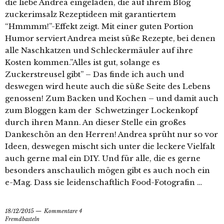
die liebe Andrea eingeladen, die auf ihrem Blog
zuckerimsalz Rezeptideen mit garantiertem
“Hmmmm!”-Effekt zeigt. Mit einer guten Portion
Humor serviert Andrea meist süße Rezepte, bei denen
alle Naschkatzen und Schleckermäuler auf ihre
Kosten kommen.”Alles ist gut, solange es
Zuckerstreusel gibt” – Das finde ich auch und
deswegen wird heute auch die süße Seite des Lebens
genossen! Zum Backen und Kochen – und damit auch
zum Bloggen kam der Schwetzinger Lockenkopf
durch ihren Mann. An dieser Stelle ein großes
Dankeschön an den Herren! Andrea sprüht nur so vor
Ideen, deswegen mischt sich unter die leckere Vielfalt
auch gerne mal ein DIY. Und für alle, die es gerne
besonders anschaulich mögen gibt es auch noch ein
e-Mag. Dass sie leidenschaftlich Food-Fotografin …
18/12/2015
Kommentare 4
Fremdbasteln