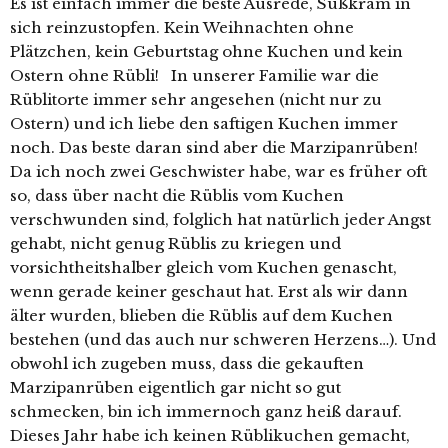
Es ist einfach immer die beste Ausrede, Süßkram in
sich reinzustopfen. Kein Weihnachten ohne
Plätzchen, kein Geburtstag ohne Kuchen und kein
Ostern ohne Rübli! In unserer Familie war die
Rüblitorte immer sehr angesehen (nicht nur zu
Ostern) und ich liebe den saftigen Kuchen immer
noch. Das beste daran sind aber die Marzipanrüben!
Da ich noch zwei Geschwister habe, war es früher oft
so, dass über nacht die Rüblis vom Kuchen
verschwunden sind, folglich hat natürlich jeder Angst
gehabt, nicht genug Rüblis zu kriegen und
vorsichtheitshalber gleich vom Kuchen genascht,
wenn gerade keiner geschaut hat. Erst als wir dann
älter wurden, blieben die Rüblis auf dem Kuchen
bestehen (und das auch nur schweren Herzens…). Und
obwohl ich zugeben muss, dass die gekauften
Marzipanrüben eigentlich gar nicht so gut
schmecken, bin ich immernoch ganz heiß darauf.
Dieses Jahr habe ich keinen Rüblikuchen gemacht,