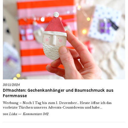
30/11/2024
DIYnachten: Gechenkanhänger und Baumschmuck aus
Formmasse
Werbung – Noch 1 Tag bis zum 1. Dezember… Heute öffne ich das
vorletzte Türchen unseres Advents-Countdowns und habe...
von
Liska
Kommentare 342