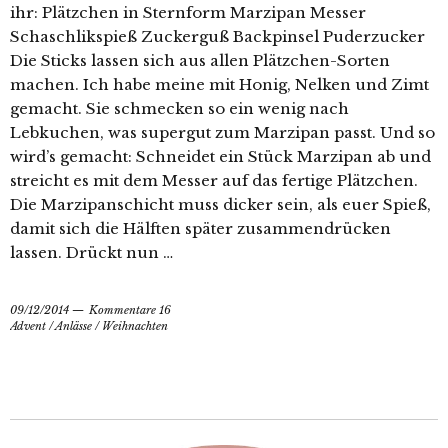
ihr: Plätzchen in Sternform Marzipan Messer
Schaschlikspieß Zuckerguß Backpinsel Puderzucker
Die Sticks lassen sich aus allen Plätzchen-Sorten
machen. Ich habe meine mit Honig, Nelken und Zimt
gemacht. Sie schmecken so ein wenig nach
Lebkuchen, was supergut zum Marzipan passt. Und so
wird’s gemacht: Schneidet ein Stück Marzipan ab und
streicht es mit dem Messer auf das fertige Plätzchen.
Die Marzipanschicht muss dicker sein, als euer Spieß,
damit sich die Hälften später zusammendrücken
lassen. Drückt nun …
09/12/2014
Kommentare 16
Advent
/
Anlässe
/
Weihnachten