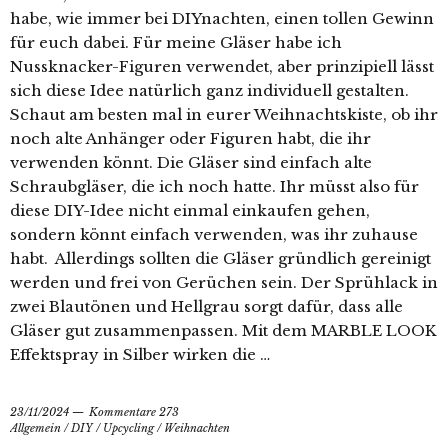
habe, wie immer bei DIYnachten, einen tollen Gewinn
für euch dabei. Für meine Gläser habe ich
Nussknacker-Figuren verwendet, aber prinzipiell lässt
sich diese Idee natürlich ganz individuell gestalten.
Schaut am besten mal in eurer Weihnachtskiste, ob ihr
noch alte Anhänger oder Figuren habt, die ihr
verwenden könnt. Die Gläser sind einfach alte
Schraubgläser, die ich noch hatte. Ihr müsst also für
diese DIY-Idee nicht einmal einkaufen gehen,
sondern könnt einfach verwenden, was ihr zuhause
habt. Allerdings sollten die Gläser gründlich gereinigt
werden und frei von Gerüchen sein. Der Sprühlack in
zwei Blautönen und Hellgrau sorgt dafür, dass alle
Gläser gut zusammenpassen. Mit dem MARBLE LOOK
Effektspray in Silber wirken die …
23/11/2024
Kommentare 273
Allgemein
/
DIY
/
Upcycling
/
Weihnachten