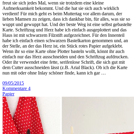
freut sie sich jedes Mal, wenn sie trotzdem eine kleine
Aufmerksamkeit bekommt. Und die hat sie sich auch wirklich
verdient! Für mich geht es beim Muttertag vor allem darum, der
lieben Mamsen zu zeigen, dass ich dankbar bin, für alles, was sie so
wuppt und gewuppt hat. Und der beste Weg ist eine selbst gebastelte
Karte. Schriftzug und Herz habe ich einfach ausgeplottert und das
Haus ist mit schwarzem Filzstift aufgezeichnet. Für den Innenteil
habe ich einfach einen schwarzen Bastelkarton genommen und, an
der Stelle, an der das Herz ist, ein Stück rotes Papier aufgeklebt.
Wenn ihr so eine Karte ohne Plotter basteln wollt, könnt ihr auch
einfach nur das Herz ausschneiden und den Schriftzug aufdrucken.
Oder ihr verwendet eine fette, serifenlose Schrift, die sich gut mit
dem Cutter ausschneiden lässt (z.B. Arial Black). Ob ich die Karte
nun mit oder ohne Inlay schöner finde, kann ich gar …
09/05/2015
Kommentare 4
Papier