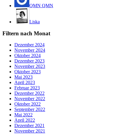
QMN QMN
Liska
Filtern nach Monat
Dezember 2024
November 2024
Oktober 2024
Dezember 2023
November 2023
Oktober 2023
Mai 2023
April 2023
Februar 2023
Dezember 2022
November 2022
Oktober 2022
September 2022
Mai 2022
April 2022
Dezember 2021
November 2021