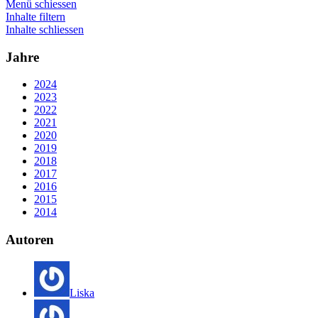
Menü schiessen
Inhalte filtern
Inhalte schliessen
Jahre
2024
2023
2022
2021
2020
2019
2018
2017
2016
2015
2014
Autoren
Liska