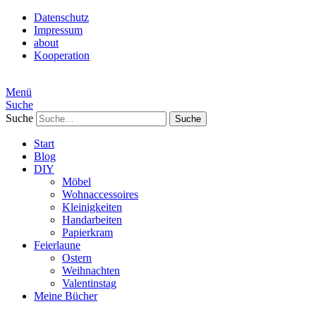
Datenschutz
Impressum
about
Kooperation
Menü
Suche
Suche
Start
Blog
DIY
Möbel
Wohnaccessoires
Kleinigkeiten
Handarbeiten
Papierkram
Feierlaune
Ostern
Weihnachten
Valentinstag
Meine Bücher