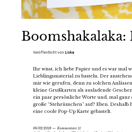
Boomshakalaka: 
Veröffentlicht von
Liska
Ihr wisst, ich liebe Papier und es war mal
Lieblingsmaterial zu basteln. Der anstehe
mir wie gerufen, denn zu solchen Anlässen
kleine Grußkarten als ausladende Geschenke
ein paar persönliche Worte und, mal ganz
große “Stehrümchen” auf? Eben. Deshalb 
eine coole Pop-Up Karte gebastelt.
06/02/2018
Kommentare 11