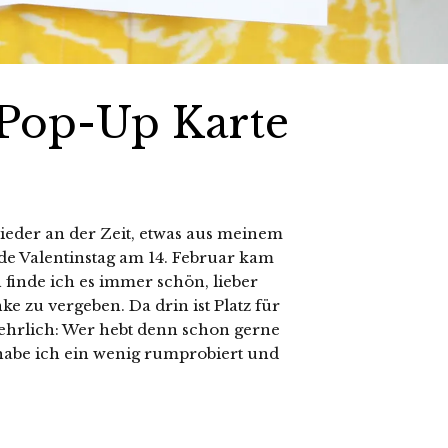
Pop-Up Karte
 wieder an der Zeit, etwas aus meinem
nde Valentinstag am 14. Februar kam
 finde ich es immer schön, lieber
 zu vergeben. Da drin ist Platz für
 ehrlich: Wer hebt denn schon gerne
habe ich ein wenig rumprobiert und