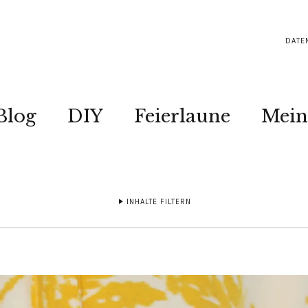
DATE
Blog
DIY
Feierlaune
Mein
INHALTE FILTERN