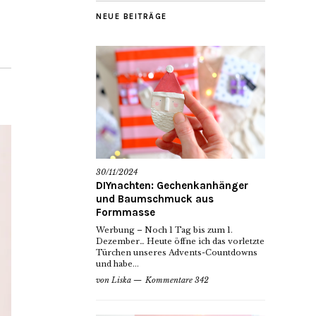
NEUE BEITRÄGE
30/11/2024
DIYnachten: Gechenkanhänger
und Baumschmuck aus
Formmasse
Werbung – Noch 1 Tag bis zum 1.
Dezember… Heute öffne ich das vorletzte
Türchen unseres Advents-Countdowns
und habe...
von
Liska
Kommentare 342