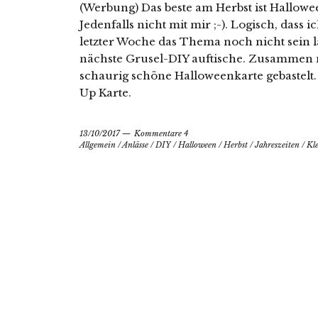
(Werbung) Das beste am Herbst ist Hallowee
Jedenfalls nicht mit mir ;-). Logisch, dass
letzter Woche das Thema noch nicht sein l
nächste Grusel-DIY auftische. Zusammen 
schaurig schöne Halloweenkarte gebastelt. 
Up Karte.
13/10/2017
Kommentare 4
Allgemein
/
Anlässe
/
DIY
/
Halloween
/
Herbst
/
Jahreszeiten
/
Kle