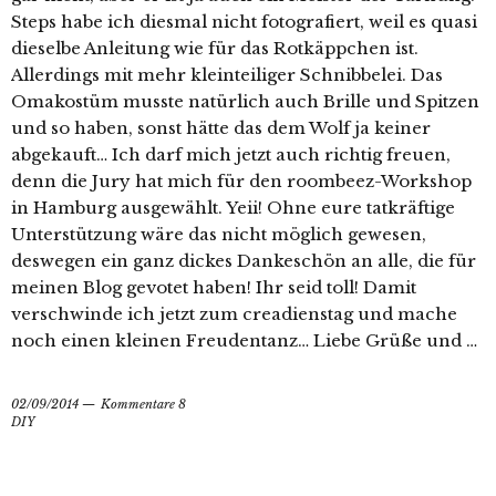
Steps habe ich diesmal nicht fotografiert, weil es quasi
dieselbe Anleitung wie für das Rotkäppchen ist.
Allerdings mit mehr kleinteiliger Schnibbelei. Das
Omakostüm musste natürlich auch Brille und Spitzen
und so haben, sonst hätte das dem Wolf ja keiner
abgekauft… Ich darf mich jetzt auch richtig freuen,
denn die Jury hat mich für den roombeez-Workshop
in Hamburg ausgewählt. Yeii! Ohne eure tatkräftige
Unterstützung wäre das nicht möglich gewesen,
deswegen ein ganz dickes Dankeschön an alle, die für
meinen Blog gevotet haben! Ihr seid toll! Damit
verschwinde ich jetzt zum creadienstag und mache
noch einen kleinen Freudentanz… Liebe Grüße und …
02/09/2014
Kommentare 8
DIY