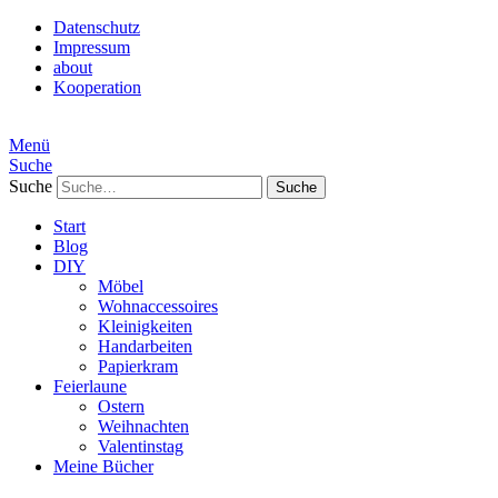
Datenschutz
Impressum
about
Kooperation
Menü
Suche
Suche
Start
Blog
DIY
Möbel
Wohnaccessoires
Kleinigkeiten
Handarbeiten
Papierkram
Feierlaune
Ostern
Weihnachten
Valentinstag
Meine Bücher