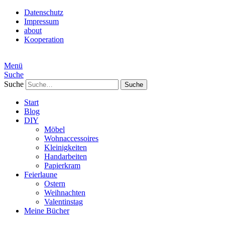
Datenschutz
Impressum
about
Kooperation
Menü
Suche
Suche
Start
Blog
DIY
Möbel
Wohnaccessoires
Kleinigkeiten
Handarbeiten
Papierkram
Feierlaune
Ostern
Weihnachten
Valentinstag
Meine Bücher