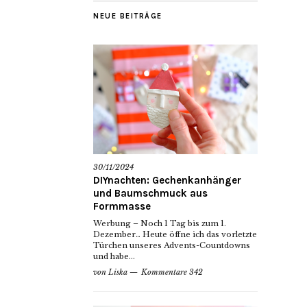
NEUE BEITRÄGE
30/11/2024
DIYnachten: Gechenkanhänger
und Baumschmuck aus
Formmasse
Werbung – Noch 1 Tag bis zum 1.
Dezember… Heute öffne ich das vorletzte
Türchen unseres Advents-Countdowns
und habe...
von
Liska
Kommentare 342