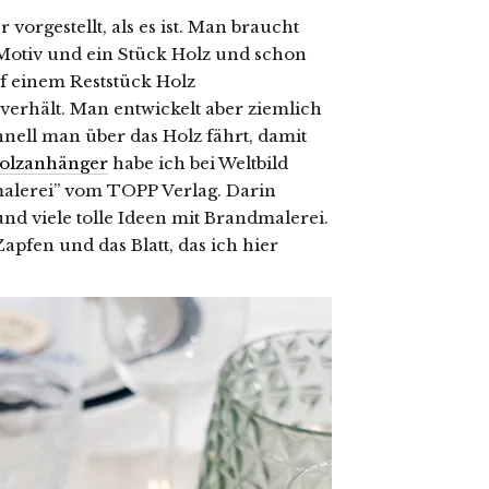
vorgestellt, als es ist. Man braucht
 Motiv und ein Stück Holz und schon
uf einem Reststück Holz
verhält. Man entwickelt aber ziemlich
hnell man über das Holz fährt, damit
olzanhänger
habe ich bei Weltbild
lerei” vom TOPP Verlag. Darin
d viele tolle Ideen mit Brandmalerei.
apfen und das Blatt, das ich hier