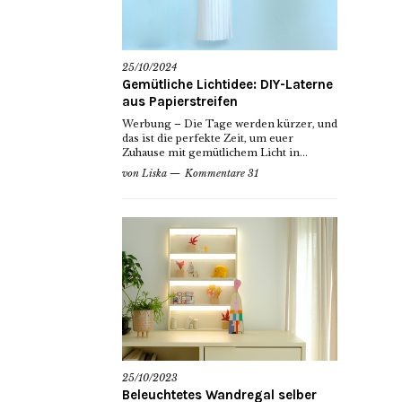
25/10/2024
Gemütliche Lichtidee: DIY-Laterne
aus Papierstreifen
Werbung – Die Tage werden kürzer, und
das ist die perfekte Zeit, um euer
Zuhause mit gemütlichem Licht in...
von
Liska
Kommentare 31
25/10/2023
Beleuchtetes Wandregal selber