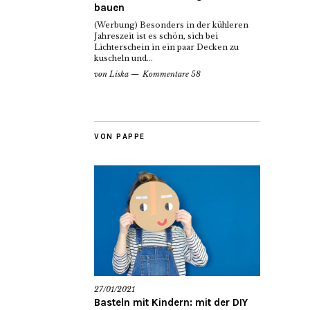
bauen
(Werbung) Besonders in der kühleren
Jahreszeit ist es schön, sich bei
Lichterschein in ein paar Decken zu
kuscheln und...
von
Liska
Kommentare 58
VON PAPPE
27/01/2021
Basteln mit Kindern: mit der DIY