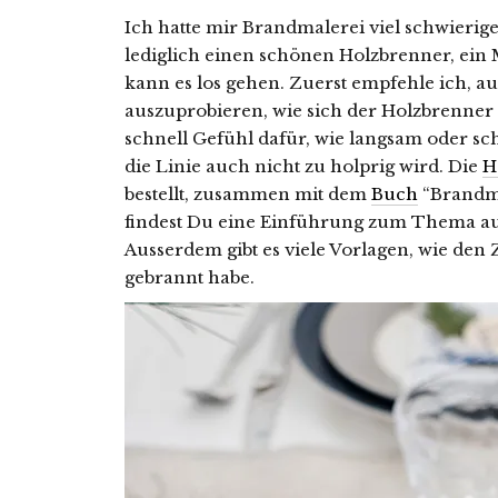
Ich hatte mir Brandmalerei viel schwieriger 
lediglich einen schönen Holzbrenner, ein
kann es los gehen. Zuerst empfehle ich, a
auszuprobieren, wie sich der Holzbrenner 
schnell Gefühl dafür, wie langsam oder sc
die Linie auch nicht zu holprig wird. Die
H
bestellt, zusammen mit dem
Buch
“Brandma
findest Du eine Einführung zum Thema aun
Ausserdem gibt es viele Vorlagen, wie den Z
gebrannt habe.