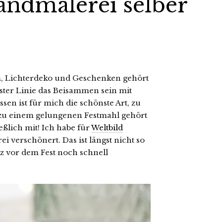
andmalerei selber
 Lichterdeko und Geschenken gehört
ster Linie das Beisammen sein mit
en ist für mich die schönste Art, zu
zu einem gelungenen Festmahl gehört
eßlich mit! Ich habe für
Weltbild
 verschönert. Das ist längst nicht so
rz vor dem Fest noch schnell