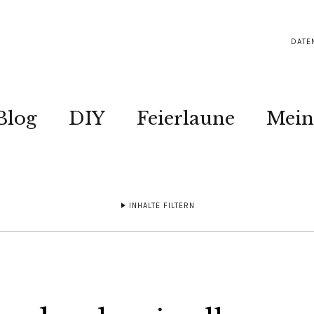
DATE
Blog
DIY
Feierlaune
Mein
INHALTE FILTERN