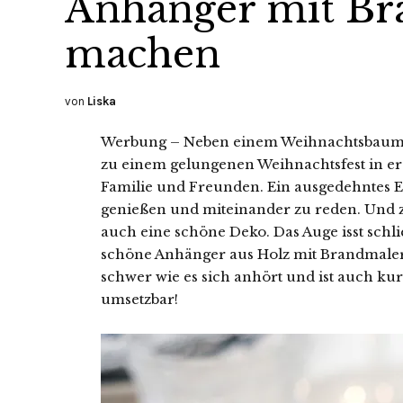
Anhänger mit Br
machen
von
Liska
Werbung – Neben einem Weihnachtsbaum,
zu einem gelungenen Weihnachtsfest in er
Familie und Freunden. Ein ausgedehntes Ess
genießen und miteinander zu reden. Und 
auch eine schöne Deko. Das Auge isst schli
schöne Anhänger aus Holz mit Brandmalerei
schwer wie es sich anhört und ist auch ku
umsetzbar!