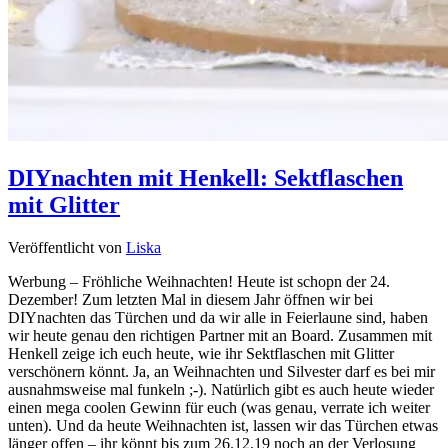
DIYnachten mit Henkell: Sektflaschen
mit Glitter
Veröffentlicht von
Liska
Werbung – Fröhliche Weihnachten! Heute ist schopn der 24.
Dezember! Zum letzten Mal in diesem Jahr öffnen wir bei
DIYnachten das Türchen und da wir alle in Feierlaune sind, haben
wir heute genau den richtigen Partner mit an Board. Zusammen mit
Henkell zeige ich euch heute, wie ihr Sektflaschen mit Glitter
verschönern könnt. Ja, an Weihnachten und Silvester darf es bei mir
ausnahmsweise mal funkeln ;-). Natürlich gibt es auch heute wieder
einen mega coolen Gewinn für euch (was genau, verrate ich weiter
unten). Und da heute Weihnachten ist, lassen wir das Türchen etwas
länger offen – ihr könnt bis zum 26.12.19 noch an der Verlosung