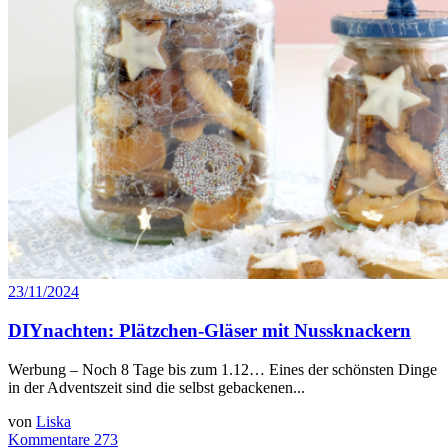
23/11/2024
DIYnachten: Plätzchen-Gläser mit Nussknackern
Werbung – Noch 8 Tage bis zum 1.12… Eines der schönsten Dinge
in der Adventszeit sind die selbst gebackenen...
von
Liska
Kommentare 273