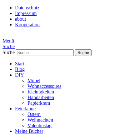
Datenschutz
Impressum
about
Kooperation
Menü
Suche
Suche
Start
Blog
DIY
Möbel
Wohnaccessoires
Kleinigkeiten
Handarbeiten
Papierkram
Feierlaune
Ostern
Weihnachten
Valentinstag
Meine Bücher