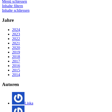
Menü schiessen
Inhalte filtern
Inhalte schliessen
Jahre
2024
2023
2022
2021
2020
2019
2018
2017
2016
2015
2014
Autoren
Liska