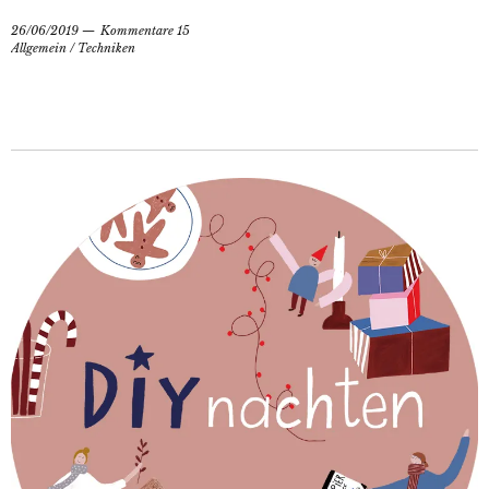
26/06/2019
Kommentare 15
Allgemein
/
Techniken