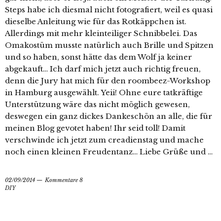
Steps habe ich diesmal nicht fotografiert, weil es quasi
dieselbe Anleitung wie für das Rotkäppchen ist.
Allerdings mit mehr kleinteiliger Schnibbelei. Das
Omakostüm musste natürlich auch Brille und Spitzen
und so haben, sonst hätte das dem Wolf ja keiner
abgekauft… Ich darf mich jetzt auch richtig freuen,
denn die Jury hat mich für den roombeez-Workshop
in Hamburg ausgewählt. Yeii! Ohne eure tatkräftige
Unterstützung wäre das nicht möglich gewesen,
deswegen ein ganz dickes Dankeschön an alle, die für
meinen Blog gevotet haben! Ihr seid toll! Damit
verschwinde ich jetzt zum creadienstag und mache
noch einen kleinen Freudentanz… Liebe Grüße und …
02/09/2014
Kommentare 8
DIY