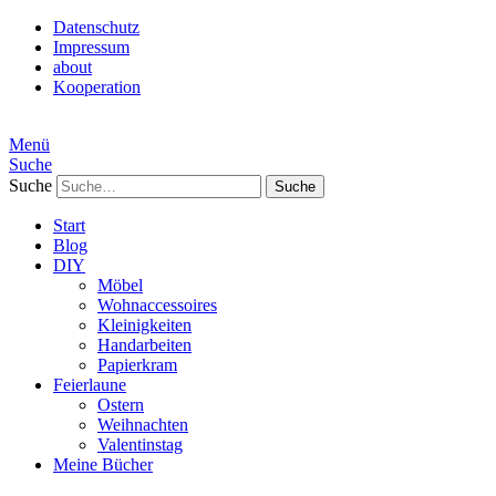
Datenschutz
Impressum
about
Kooperation
Menü
Suche
Suche
Start
Blog
DIY
Möbel
Wohnaccessoires
Kleinigkeiten
Handarbeiten
Papierkram
Feierlaune
Ostern
Weihnachten
Valentinstag
Meine Bücher