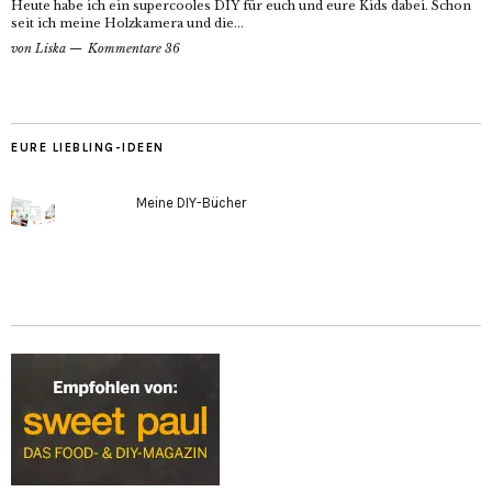
Heute habe ich ein supercooles DIY für euch und eure Kids dabei. Schon
seit ich meine Holzkamera und die...
von
Liska
Kommentare 36
EURE LIEBLING-IDEEN
Meine DIY-Bücher