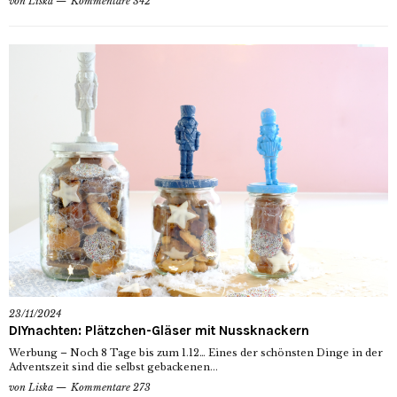
von
Liska
Kommentare 342
23/11/2024
DIYnachten: Plätzchen-Gläser mit Nussknackern
Werbung – Noch 8 Tage bis zum 1.12… Eines der schönsten Dinge in der
Adventszeit sind die selbst gebackenen...
von
Liska
Kommentare 273