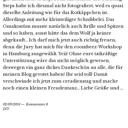
Steps habe ich diesmal nicht fotografiert, weil es quasi
dieselbe Anleitung wie für das Rotkäppchen ist.
Allerdings mit mehr kleinteiliger Schnibbelei. Das
Omakostüm musste natürlich auch Brille und Spitzen
und so haben, sonst hätte das dem Wolf ja keiner
abgekauft… Ich darf mich jetzt auch richtig freuen,
denn die Jury hat mich für den roombeez-Workshop
in Hamburg ausgewählt. Yeii! Ohne eure tatkräftige
Unterstützung wäre das nicht möglich gewesen,
deswegen ein ganz dickes Dankeschön an alle, die für
meinen Blog gevotet haben! Ihr seid toll! Damit
verschwinde ich jetzt zum creadienstag und mache
noch einen kleinen Freudentanz… Liebe Grüße und …
02/09/2014
Kommentare 8
DIY