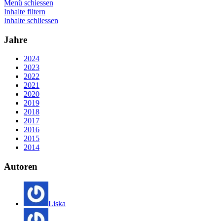
Menü schiessen
Inhalte filtern
Inhalte schliessen
Jahre
2024
2023
2022
2021
2020
2019
2018
2017
2016
2015
2014
Autoren
Liska