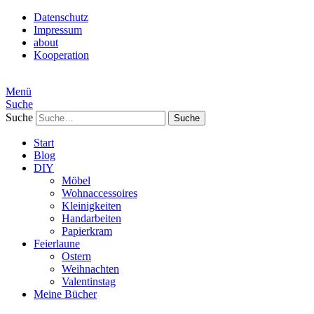
Datenschutz
Impressum
about
Kooperation
Menü
Suche
Suche
Start
Blog
DIY
Möbel
Wohnaccessoires
Kleinigkeiten
Handarbeiten
Papierkram
Feierlaune
Ostern
Weihnachten
Valentinstag
Meine Bücher