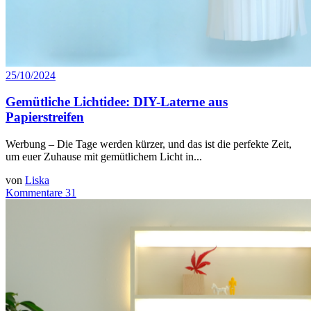
25/10/2024
Gemütliche Lichtidee: DIY-Laterne aus
Papierstreifen
Werbung – Die Tage werden kürzer, und das ist die perfekte Zeit,
um euer Zuhause mit gemütlichem Licht in...
von
Liska
Kommentare 31