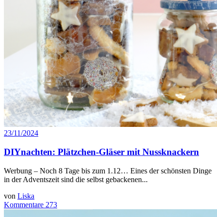
23/11/2024
DIYnachten: Plätzchen-Gläser mit Nussknackern
Werbung – Noch 8 Tage bis zum 1.12… Eines der schönsten Dinge
in der Adventszeit sind die selbst gebackenen...
von
Liska
Kommentare 273