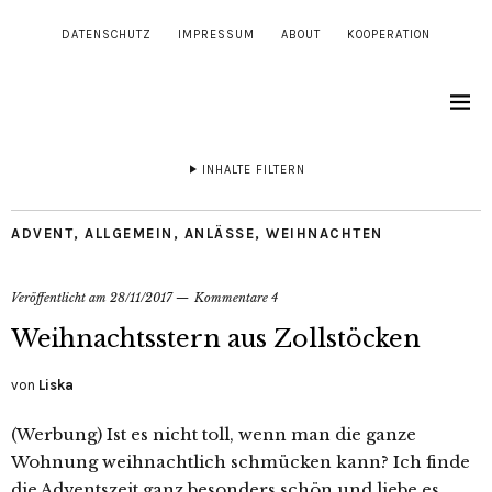
DATENSCHUTZ
IMPRESSUM
ABOUT
KOOPERATION
INHALTE FILTERN
ADVENT
,
ALLGEMEIN
,
ANLÄSSE
,
WEIHNACHTEN
Veröffentlicht am
28/11/2017
Kommentare 4
Weihnachtsstern aus Zollstöcken
von
Liska
(Werbung) Ist es nicht toll, wenn man die ganze
Wohnung weihnachtlich schmücken kann? Ich finde
die Adventszeit ganz besonders schön und liebe es,