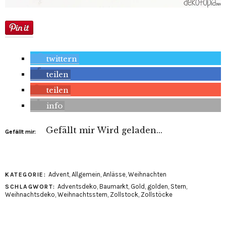
twittern
teilen
teilen
info
Gefällt mir
Wird geladen...
Gefällt mir:
Advent
,
Allgemein
,
Anlässe
,
Weihnachten
KATEGORIE:
Adventsdeko
,
Baumarkt
,
Gold
,
golden
,
Stern
,
SCHLAGWORT:
Weihnachtsdeko
,
Weihnachtsstern
,
Zollstock
,
Zollstöcke