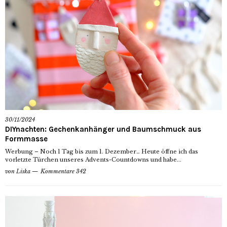
30/11/2024
DIYnachten: Gechenkanhänger und Baumschmuck aus
Formmasse
Werbung – Noch 1 Tag bis zum 1. Dezember… Heute öffne ich das
vorletzte Türchen unseres Advents-Countdowns und habe...
von
Liska
Kommentare 342