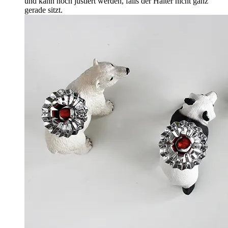
und kann noch justiert werden, falls der Halter nicht ganz
gerade sitzt.