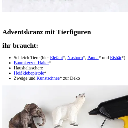
Adventskranz mit Tierfiguren
ihr braucht:
Schleich Tiere (hier
Elefant
*,
Nashorn
*,
Panda
* und
Eisbär
*)
Baumkerzen Halter
*
Haushaltsschere
Heißklebepistole
*
Zweige und
Kunstschnee
* zur Deko