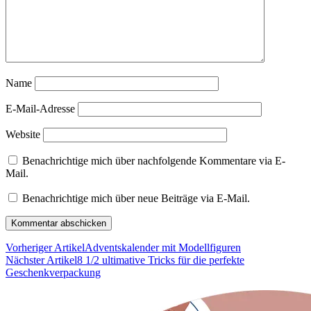
Name
E-Mail-Adresse
Website
Benachrichtige mich über nachfolgende Kommentare via E-
Mail.
Benachrichtige mich über neue Beiträge via E-Mail.
Vorheriger Artikel
Adventskalender mit Modellfiguren
Nächster Artikel
8 1/2 ultimative Tricks für die perfekte
Geschenkverpackung