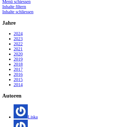
Menü schiessen
Inhalte filtern
Inhalte schliessen
Jahre
2024
2023
2022
2021
2020
2019
2018
2017
2016
2015
2014
Autoren
Liska