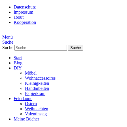
Datenschutz
Impressum
about
Kooperation
Menü
Suche
Suche
Start
Blog
DIY
Möbel
Wohnaccessoires
Kleinigkeiten
Handarbeiten
Papierkram
Feierlaune
Ostern
Weihnachten
Valentinstag
Meine Bücher