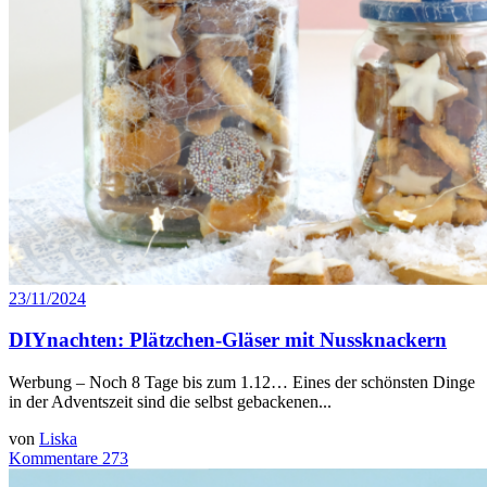
23/11/2024
DIYnachten: Plätzchen-Gläser mit Nussknackern
Werbung – Noch 8 Tage bis zum 1.12… Eines der schönsten Dinge
in der Adventszeit sind die selbst gebackenen...
von
Liska
Kommentare 273